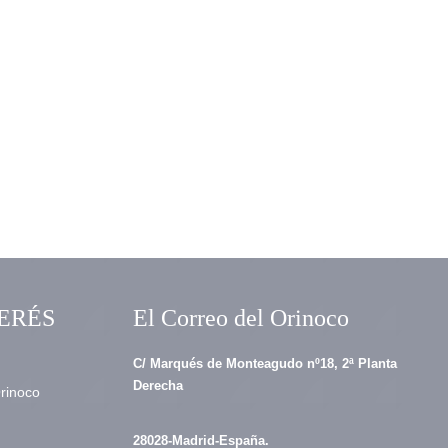
ERÉS
El Correo del Orinoco
C/ Marqués de Monteagudo nº18, 2ª Planta
Derecha
Orinoco
28028-Madrid-España.