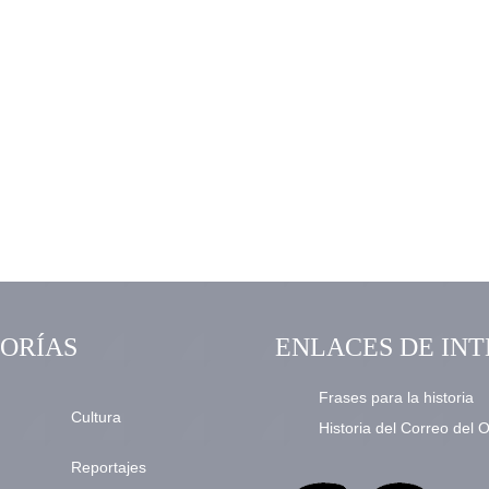
ORÍAS
ENLACES DE INT
Frases para la historia
Cultura
Historia del Correo del 
Reportajes