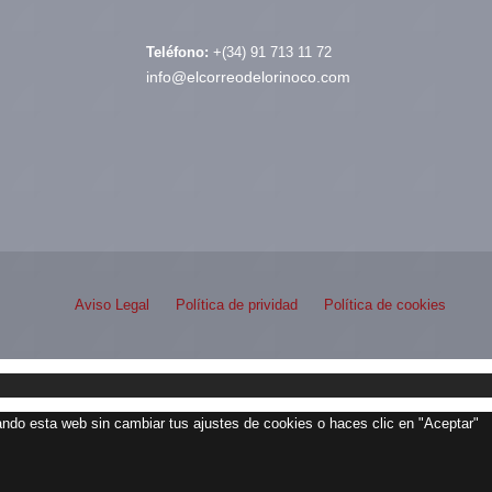
Teléfono:
+(34) 91 713 11 72
info@elcorreodelorinoco.com
Aviso Legal
Política de prividad
Política de cookies
zando esta web sin cambiar tus ajustes de cookies o haces clic en "Aceptar"