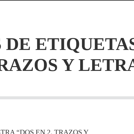
 DE ETIQUETA
RAZOS Y LETR
RA “DOS EN 2. TRAZOS Y