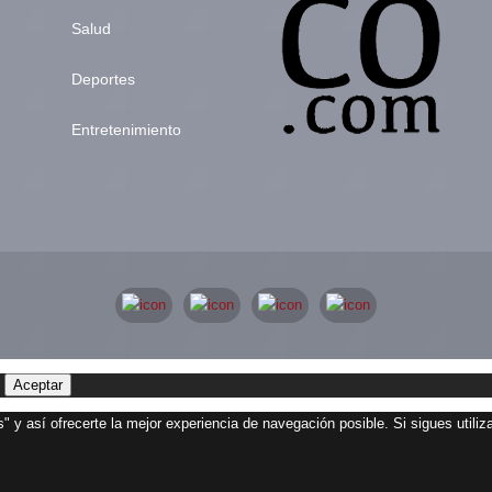
Salud
Deportes
Entretenimiento
Aceptar
" y así ofrecerte la mejor experiencia de navegación posible. Si sigues utili