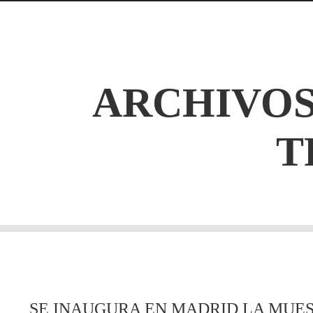
ARCHIVOS
T
SE INAUGURA EN MADRID LA MUEST