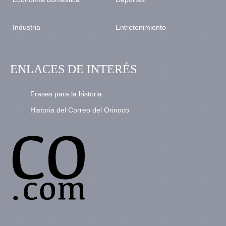
Industria
Entretenimiento
ENLACES DE INTERÉS
Frases para la historia
Historia del Correo del Orinoco