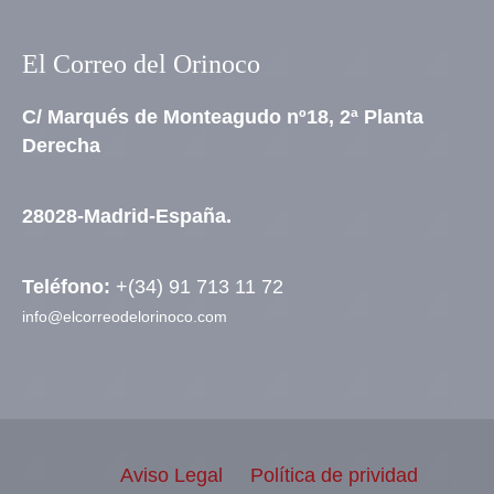
El Correo del Orinoco
C/ Marqués de Monteagudo nº18, 2ª Planta
Derecha
28028-Madrid-España.
Teléfono:
+(34) 91 713 11 72
info@elcorreodelorinoco.com
Aviso Legal
Política de prividad