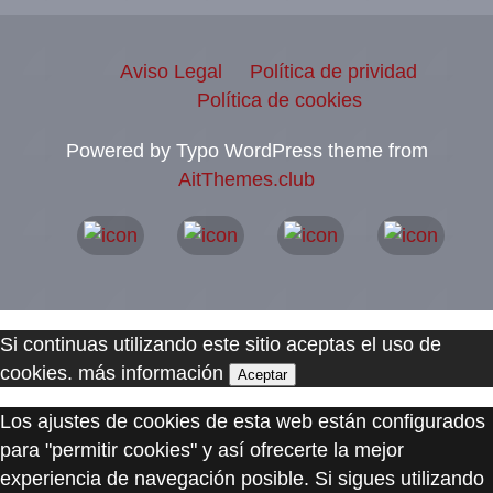
Aviso Legal
Política de prividad
Política de cookies
Powered by Typo WordPress theme from
AitThemes.club
Si continuas utilizando este sitio aceptas el uso de
cookies.
más información
Aceptar
Los ajustes de cookies de esta web están configurados
para "permitir cookies" y así ofrecerte la mejor
experiencia de navegación posible. Si sigues utilizando