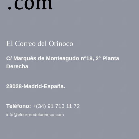
El Correo del Orinoco
C/ Marqués de Monteagudo nº18, 2ª Planta
Derecha
28028-Madrid-España.
Teléfono:
+(34) 91 713 11 72
info@elcorreodelorinoco.com