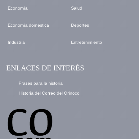
Economía
Salud
Economía domestica
Deportes
Industria
Entretenimiento
ENLACES DE INTERÉS
Frases para la historia
Historia del Correo del Orinoco