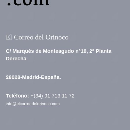
El Correo del Orinoco
C/ Marqués de Monteagudo nº18, 2ª Planta
Derecha
28028-Madrid-España.
Teléfono:
+(34) 91 713 11 72
info@elcorreodelorinoco.com