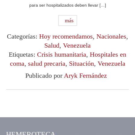
para ser hospitalizados deben llevar […]
más
Categorías:
Hoy recomendamos
,
Nacionales
,
Salud
,
Venezuela
Etiquetas:
Crisis humanitaria
,
Hospitales en
coma
,
salud precaria
,
Situación
,
Venezuela
Publicado por
Aryk Fernández
HEMEROTECA