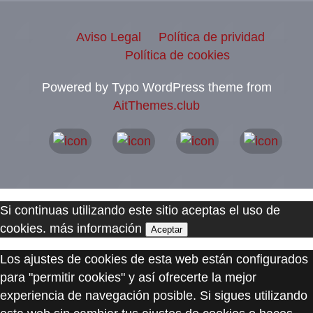
Aviso Legal
Política de prividad
Política de cookies
Powered by Typo WordPress theme from
AitThemes.club
Si continuas utilizando este sitio aceptas el uso de
cookies.
más información
Aceptar
Los ajustes de cookies de esta web están configurados
para "permitir cookies" y así ofrecerte la mejor
experiencia de navegación posible. Si sigues utilizando