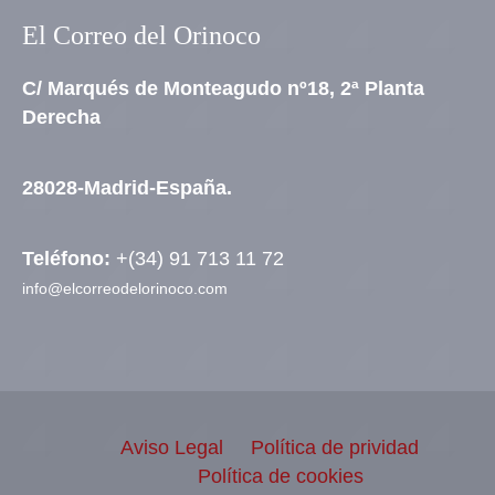
El Correo del Orinoco
C/ Marqués de Monteagudo nº18, 2ª Planta
Derecha
28028-Madrid-España.
Teléfono:
+(34) 91 713 11 72
info@elcorreodelorinoco.com
Aviso Legal
Política de prividad
Política de cookies