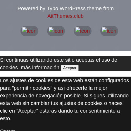
Powered by Typo WordPress theme from
AitThemes.club
Si continuas utilizando este sitio aceptas el uso de
cookies.
más información
Aceptar
Los ajustes de cookies de esta web están configurados
para "permitir cookies" y así ofrecerte la mejor
experiencia de navegación posible. Si sigues utilizando
esta web sin cambiar tus ajustes de cookies o haces
clic en "Aceptar" estarás dando tu consentimiento a
esto.