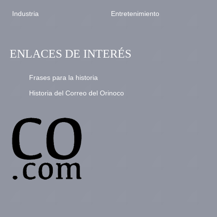
Industria
Entretenimiento
ENLACES DE INTERÉS
Frases para la historia
Historia del Correo del Orinoco