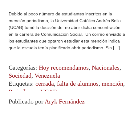
Debido al poco número de estudiantes inscritos en la
mención periodismo, la Universidad Católica Andrés Bello
(UCAB) tomó la decisión de no abrir dicha concentración
en la carrera de Comunicación Social. Un correo enviado a
los estudiantes que optaron estudiar esta mención indica
que la escuela tenía planificado abrir periodismo. Sin […]
Categorías:
Hoy recomendamos
,
Nacionales
,
Sociedad
,
Venezuela
Etiquetas:
cerrada
,
falta de alumnos
,
mención
,
Periodismo
,
UCAB
Publicado por
Aryk Fernández