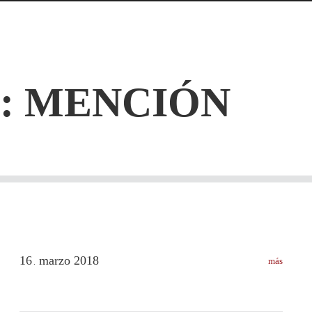
:
MENCIÓN
16
marzo
2018
más
.