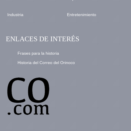
Industria
Entretenimiento
ENLACES DE INTERÉS
Frases para la historia
Historia del Correo del Orinoco