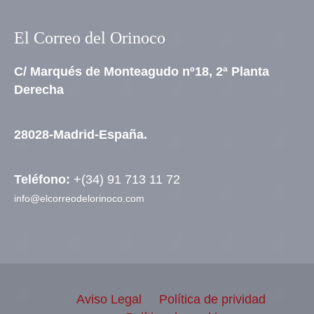
El Correo del Orinoco
C/ Marqués de Monteagudo nº18, 2ª Planta
Derecha
28028-Madrid-España.
Teléfono:
+(34) 91 713 11 72
info@elcorreodelorinoco.com
Aviso Legal
Política de prividad