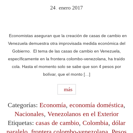
24
enero
2017
.
Economistas aseguran que la creación de casas de cambio en
Venezuela demuestra otra improvisada medida económica del
Gobierno. El tema de las casas de cambio en Venezuela,
específicamente en la frontera colombo-venezolana, ha traído
cola. Hasta el momento solo se sabe que son 4 pesos por
bolívar, que el monto […]
más
Categorías:
Economía
,
economía doméstica
,
Nacionales
,
Venezolanos en el Exterior
Etiquetas:
casas de cambio
,
Colombia
,
dólar
paralelo
,
frontera colombo-venezolana
,
Pesos