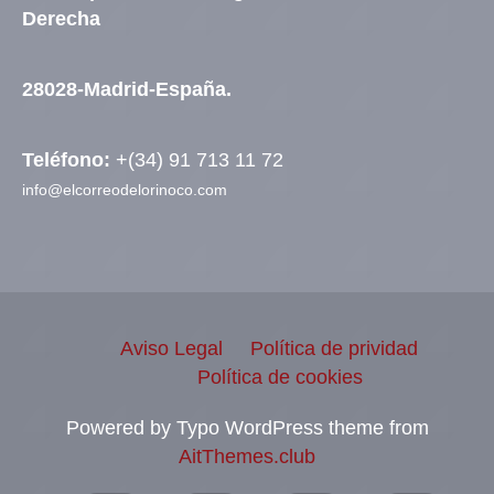
Derecha
28028-Madrid-España.
Teléfono:
+(34) 91 713 11 72
info@elcorreodelorinoco.com
Aviso Legal
Política de prividad
Política de cookies
Powered by Typo WordPress theme from
AitThemes.club