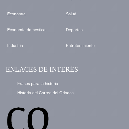
Economía
Salud
Economía domestica
Deportes
Industria
Entretenimiento
ENLACES DE INTERÉS
Frases para la historia
Historia del Correo del Orinoco