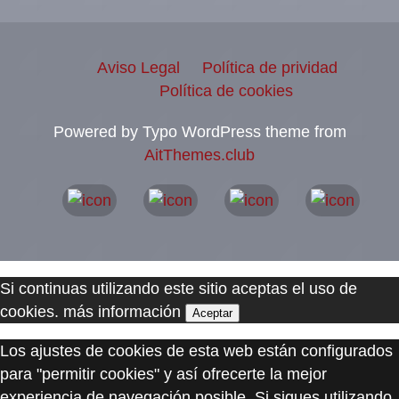
Aviso Legal
Política de prividad
Política de cookies
Powered by Typo WordPress theme from
AitThemes.club
Si continuas utilizando este sitio aceptas el uso de
cookies.
más información
Aceptar
Los ajustes de cookies de esta web están configurados
para "permitir cookies" y así ofrecerte la mejor
experiencia de navegación posible. Si sigues utilizando