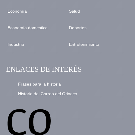
Economía
Salud
Economía domestica
Deportes
Industria
Entretenimiento
ENLACES DE INTERÉS
Frases para la historia
Historia del Correo del Orinoco