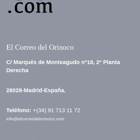
El Correo del Orinoco
C/ Marqués de Monteagudo nº18, 2ª Planta
Derecha
28028-Madrid-España.
Teléfono:
+(34) 91 713 11 72
info@elcorreodelorinoco.com