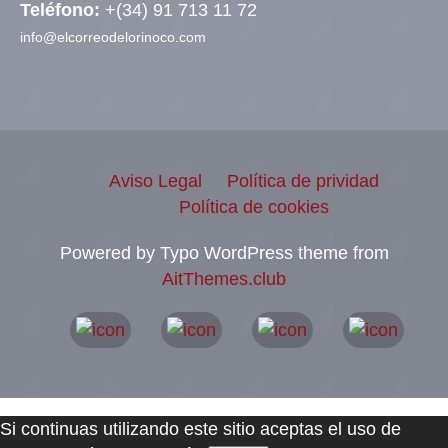
Teléfono:
+(34) 91 713 11 72
info@elcorreodelorinoco.com
Aviso Legal
Política de prividad
Política de cookies
Powered by Typo WordPress theme from
AitThemes.club
Si continuas utilizando este sitio aceptas el uso de