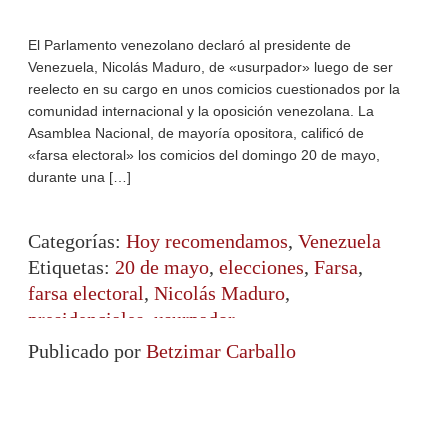
El Parlamento venezolano declaró al presidente de
Venezuela, Nicolás Maduro, de «usurpador» luego de ser
reelecto en su cargo en unos comicios cuestionados por la
comunidad internacional y la oposición venezolana. La
Asamblea Nacional, de mayoría opositora, calificó de
«farsa electoral» los comicios del domingo 20 de mayo,
durante una […]
Categorías:
Hoy recomendamos
,
Venezuela
Etiquetas:
20 de mayo
,
elecciones
,
Farsa
,
farsa electoral
,
Nicolás Maduro
,
presidenciales
,
usurpador
Publicado por
Betzimar Carballo