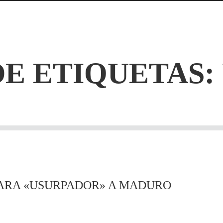
DE ETIQUETAS:
RA «USURPADOR» A MADURO