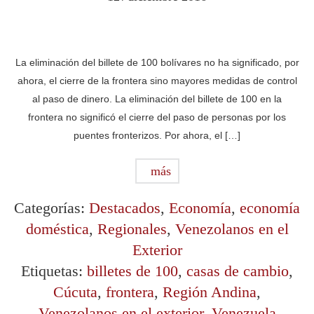
La eliminación del billete de 100 bolívares no ha significado, por
ahora, el cierre de la frontera sino mayores medidas de control
al paso de dinero. La eliminación del billete de 100 en la
frontera no significó el cierre del paso de personas por los
puentes fronterizos. Por ahora, el […]
más
Categorías:
Destacados
,
Economía
,
economía
doméstica
,
Regionales
,
Venezolanos en el
Exterior
Etiquetas:
billetes de 100
,
casas de cambio
,
Cúcuta
,
frontera
,
Región Andina
,
Venezolanos en el exterior
,
Venezuela