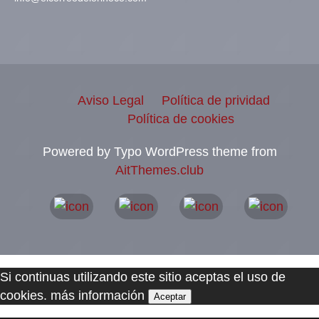
Aviso Legal
Política de prividad
Política de cookies
Powered by Typo WordPress theme from
AitThemes.club
Si continuas utilizando este sitio aceptas el uso de
cookies.
más información
Aceptar