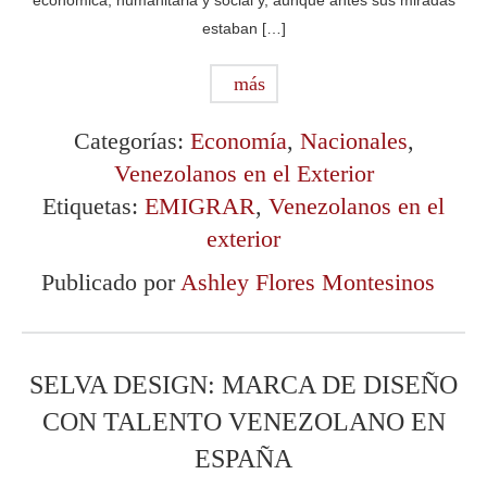
económica, humanitaria y social y, aunque antes sus miradas
estaban […]
más
Categorías:
Economía
,
Nacionales
,
Venezolanos en el Exterior
Etiquetas:
EMIGRAR
,
Venezolanos en el
exterior
Publicado por
Ashley Flores Montesinos
SELVA DESIGN: MARCA DE DISEÑO
CON TALENTO VENEZOLANO EN
ESPAÑA