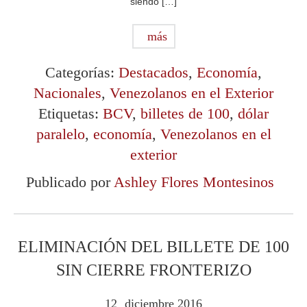
siendo […]
más
Categorías:
Destacados
,
Economía
,
Nacionales
,
Venezolanos en el Exterior
Etiquetas:
BCV
,
billetes de 100
,
dólar
paralelo
,
economía
,
Venezolanos en el
exterior
Publicado por
Ashley Flores Montesinos
ELIMINACIÓN DEL BILLETE DE 100
SIN CIERRE FRONTERIZO
12
diciembre
2016
.