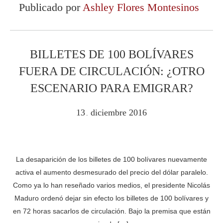
Publicado por
Ashley Flores Montesinos
BILLETES DE 100 BOLÍVARES
FUERA DE CIRCULACIÓN: ¿OTRO
ESCENARIO PARA EMIGRAR?
13
diciembre
2016
.
La desaparición de los billetes de 100 bolívares nuevamente
activa el aumento desmesurado del precio del dólar paralelo.
Como ya lo han reseñado varios medios, el presidente Nicolás
Maduro ordenó dejar sin efecto los billetes de 100 bolívares y
en 72 horas sacarlos de circulación. Bajo la premisa que están