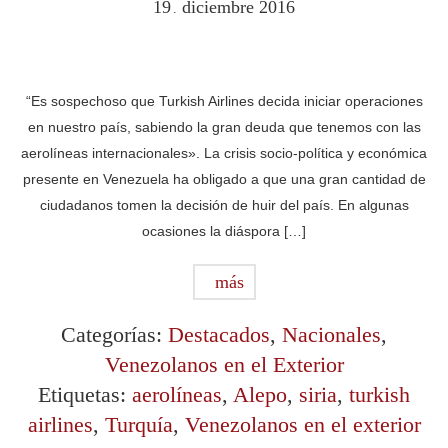
19
diciembre
2016
.
“Es sospechoso que Turkish Airlines decida iniciar operaciones
en nuestro país, sabiendo la gran deuda que tenemos con las
aerolíneas internacionales». La crisis socio-política y económica
presente en Venezuela ha obligado a que una gran cantidad de
ciudadanos tomen la decisión de huir del país. En algunas
ocasiones la diáspora […]
más
Categorías:
Destacados
,
Nacionales
,
Venezolanos en el Exterior
Etiquetas:
aerolíneas
,
Alepo
,
siria
,
turkish
airlines
,
Turquía
,
Venezolanos en el exterior