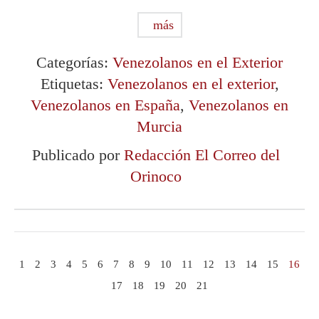
más
Categorías:
Venezolanos en el Exterior
Etiquetas:
Venezolanos en el exterior
,
Venezolanos en España
,
Venezolanos en
Murcia
Publicado por
Redacción El Correo del
Orinoco
1
2
3
4
5
6
7
8
9
10
11
12
13
14
15
16
17
18
19
20
21