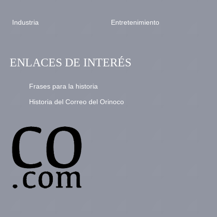
Industria
Entretenimiento
ENLACES DE INTERÉS
Frases para la historia
Historia del Correo del Orinoco