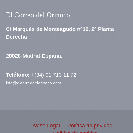
El Correo del Orinoco
C/ Marqués de Monteagudo nº18, 2ª Planta
Derecha
28028-Madrid-España.
Teléfono:
+(34) 91 713 11 72
info@elcorreodelorinoco.com
Aviso Legal
Política de prividad