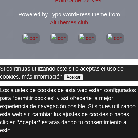
Política de cookies
Powered by Typo WordPress theme from
AitThemes.club
Si continuas utilizando este sitio aceptas el uso de
cookies.
más información
Aceptar
Los ajustes de cookies de esta web están configurados
para "permitir cookies" y así ofrecerte la mejor
experiencia de navegación posible. Si sigues utilizando
esta web sin cambiar tus ajustes de cookies o haces
clic en "Aceptar" estarás dando tu consentimiento a
esto.