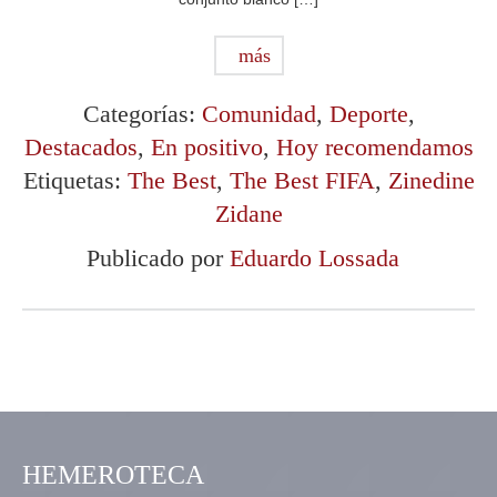
más
Categorías:
Comunidad
,
Deporte
,
Destacados
,
En positivo
,
Hoy recomendamos
Etiquetas:
The Best
,
The Best FIFA
,
Zinedine
Zidane
Publicado por
Eduardo Lossada
HEMEROTECA