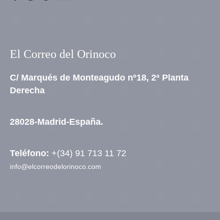
El Correo del Orinoco
C/ Marqués de Monteagudo nº18, 2ª Planta
Derecha
28028-Madrid-España.
Teléfono:
+(34) 91 713 11 72
info@elcorreodelorinoco.com