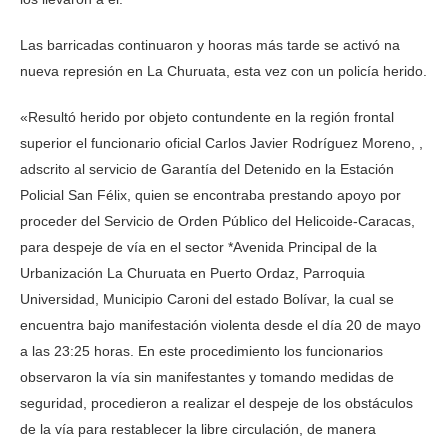
Las barricadas continuaron y hooras más tarde se activó na
nueva represión en La Churuata, esta vez con un policía herido.
«Resultó herido por objeto contundente en la región frontal
superior el funcionario oficial Carlos Javier Rodríguez Moreno, ,
adscrito al servicio de Garantía del Detenido en la Estación
Policial San Félix, quien se encontraba prestando apoyo por
proceder del Servicio de Orden Público del Helicoide-Caracas,
para despeje de vía en el sector *Avenida Principal de la
Urbanización La Churuata en Puerto Ordaz, Parroquia
Universidad, Municipio Caroni del estado Bolívar, la cual se
encuentra bajo manifestación violenta desde el día 20 de mayo
a las 23:25 horas. En este procedimiento los funcionarios
observaron la vía sin manifestantes y tomando medidas de
seguridad, procedieron a realizar el despeje de los obstáculos
de la vía para restablecer la libre circulación, de manera