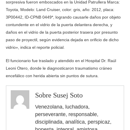
sorpresiva fueron emboscados en la Unidad Patrullera Marca:
Toyota, Modelo: Land Cruiser, color: gris, año: 2012, placa:
3P00442, ID-CPNB 0449*, logrando causarle daños por objeto
contundente en el vidrio de la puerta delantera derecha, y
daños en el vidrio de la puerta posterior trasera por presunto
paso de proyectil, según evidencia dejada en orificio de dicho
vidrio», indica el reporte policial.
El funcionario fue traslado y atendido en el Hospital Dr. Raúl
Leoni Otero, donde le diagnosticaron traumatismo cráneo
encefálico con herida abierta sin puntos de sutura.
Sobre Susej Soto
Venezolana, luchadora,
perseverante, responsable,
disciplinada, analítica, perspicaz,
honesta, integral, amistosa.