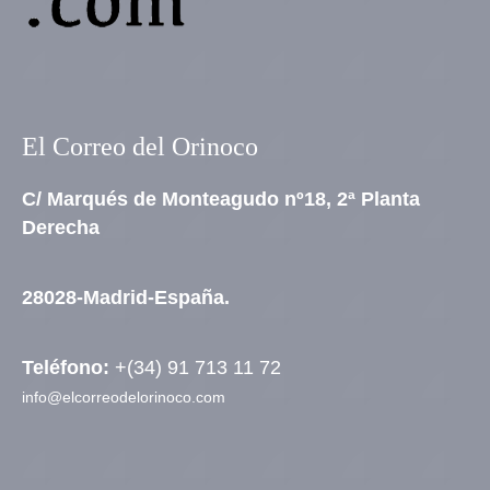
El Correo del Orinoco
C/ Marqués de Monteagudo nº18, 2ª Planta
Derecha
28028-Madrid-España.
Teléfono:
+(34) 91 713 11 72
info@elcorreodelorinoco.com