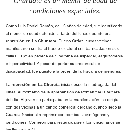
Churuata es un menor de edad de
condiciones especiales.
Como Luis Daniel Román, de 16 años de edad, fue identificado
el menor de edad detenido la tarde del lunes durante una
represión en La Churuata
, Puerto Ordaz, cuyos vecinos
manifestaron contra el fraude electoral con barricadas en sus
calles. El joven padece de Síndrome de Asperger, esquizofrenia
e hiperactividad. A pesar de portar su credencial de
discapacidad, fue puesto a la orden de la Fiscalía de menores.
La
represión en La Churuta
inició desde la madrugada del
lunes. Al momento de la aprehensión de Román fue la tercera
del día. El joven no participaba en la manifestación, se dirigía
con dos vecinas a un centro comercial cercano cuando llegó la
Guardia Nacional a reprimir con bombas lacrimógenas y
perdigones. Corrieron para resguardarse y los funcionarios se
los llevaron a él.