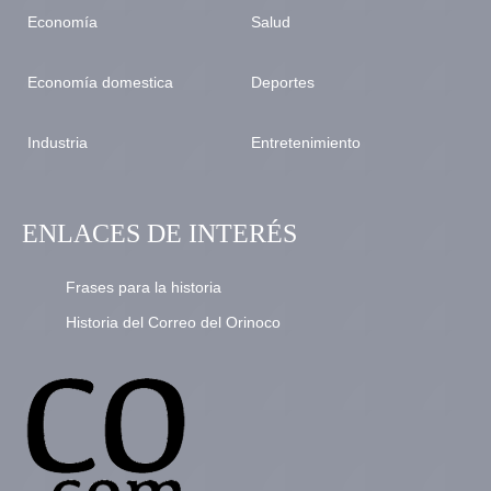
Economía
Salud
Economía domestica
Deportes
Industria
Entretenimiento
ENLACES DE INTERÉS
Frases para la historia
Historia del Correo del Orinoco