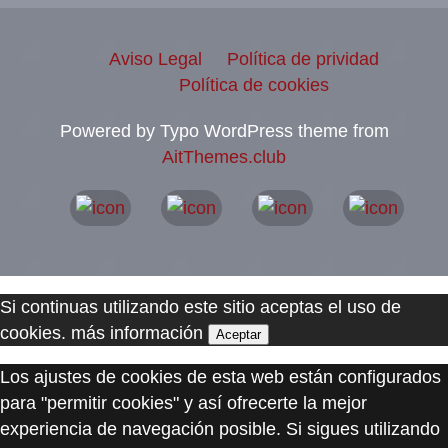
Aviso Legal
Política de prividad
Política de cookies
Powered by Typo WordPress theme from
AitThemes.club
Si continuas utilizando este sitio aceptas el uso de
cookies.
más información
Aceptar
Los ajustes de cookies de esta web están configurados
para "permitir cookies" y así ofrecerte la mejor
experiencia de navegación posible. Si sigues utilizando