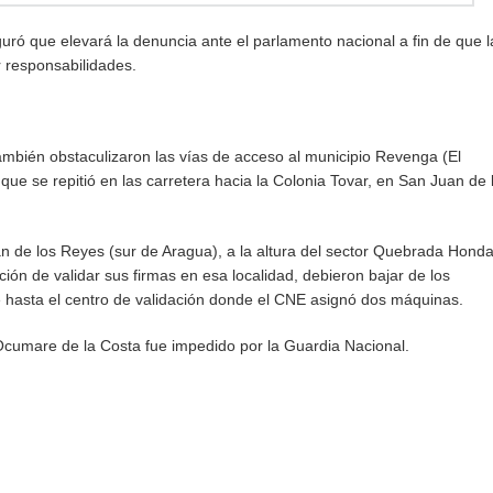
guró que elevará la denuncia ante el parlamento nacional a fin de que l
r responsabilidades.
 también obstaculizaron las vías de acceso al municipio Revenga (El
que se repitió en las carretera hacia la Colonia Tovar, en San Juan de 
n de los Reyes (sur de Aragua), a la altura del sector Quebrada Honda
ión de validar sus firmas en esa localidad, debieron bajar de los
ie hasta el centro de validación donde el CNE asignó dos máquinas.
a Ocumare de la Costa fue impedido por la Guardia Nacional.