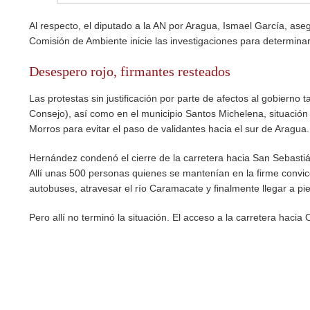
Al respecto, el diputado a la AN por Aragua, Ismael García, ase
Comisión de Ambiente inicie las investigaciones para determina
Desespero rojo, firmantes resteados
Las protestas sin justificación por parte de afectos al gobierno
Consejo), así como en el municipio Santos Michelena, situación 
Morros para evitar el paso de validantes hacia el sur de Aragua.
Hernández condenó el cierre de la carretera hacia San Sebastiá
Allí unas 500 personas quienes se mantenían en la firme convicc
autobuses, atravesar el río Caramacate y finalmente llegar a p
Pero allí no terminó la situación. El acceso a la carretera haci