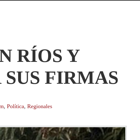
 RÍOS Y
 SUS FIRMAS
om
,
Política
,
Regionales