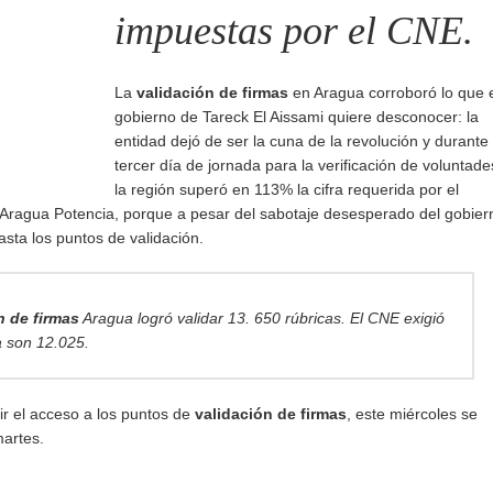
impuestas por el CNE.
La
validación de firmas
en Aragua corroboró lo que 
gobierno de Tareck El Aissami quiere desconocer: la
entidad dejó de ser la cuna de la revolución y durante 
tercer día de jornada para la verificación de voluntade
la región superó en 113% la cifra requerida por el
: Aragua Potencia, porque a pesar del sabotaje desesperado del gobier
sta los puntos de validación.
n de firmas
Aragua logró validar 13. 650 rúbricas. El CNE exigió
a son 12.025.
ir el acceso a los puntos de
validación de firmas
, este miércoles se
martes.