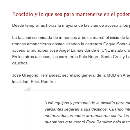
Ecocidio y lo que sea para mantenerse en el poder
Desde tempranas horas la mayoría de las vías de acceso a los
La tala indiscriminada de inmensos árboles marcó el inicio de l
troncos amanecieron obstaculizando la carretera Cagua-Santa C
acceso al municipio José Ángel Lamas donde el CNE instaló un
En los otros accesos, las carreteras Palo Negro-Santa Cruz y L
cauchos.
José Gregorio Hernández, secretario general de la MUD en Aragu
localidad, Erick Ramírez.
“Usó equipos y personal de la alcaldía para ta
validantes llegaran a sus destinos. Cuando int
motorizados armados arremetieron contra las 
guarimbas que montó Erick Ramírez bajo instr