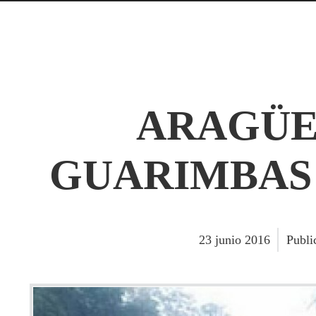
ARAGÜE
GUARIMBAS 
23
junio
2016
Publi