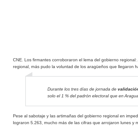
CNE. Los firmantes corroboraron el lema del gobierno regional
regional, más pudo la voluntad de los aragüeños que llegaron ha
Durante los tres días de jornada de
validació
solo el 1 % del padrón electoral que en Aragu
Pese al sabotaje y las artimañas del gobierno regional en imped
lograron 5.263, mucho más de las cifras que arrojaron lunes y 