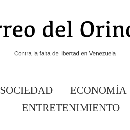
Contra la falta de libertad en Venezuela
SOCIEDAD
ECONOMÍA
ENTRETENIMIENTO