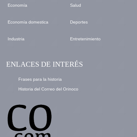
Economía
Salud
Economía domestica
Deportes
Industria
Entretenimiento
ENLACES DE INTERÉS
Frases para la historia
Historia del Correo del Orinoco