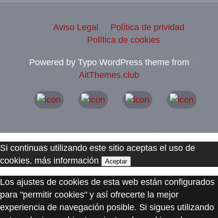
Aviso Legal
Política de prividad
Política de cookies
Powered by Typo WordPress theme from
AitThemes.club
Si continuas utilizando este sitio aceptas el uso de
cookies.
más información
Aceptar
Los ajustes de cookies de esta web están configurados
para "permitir cookies" y así ofrecerte la mejor
experiencia de navegación posible. Si sigues utilizando