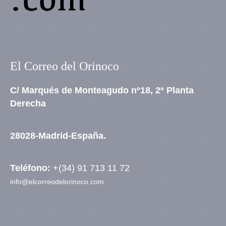
El Correo del Orinoco
C/ Marqués de Monteagudo nº18, 2ª Planta
Derecha
28028-Madrid-España.
Teléfono:
+(34) 91 713 11 72
info@elcorreodelorinoco.com