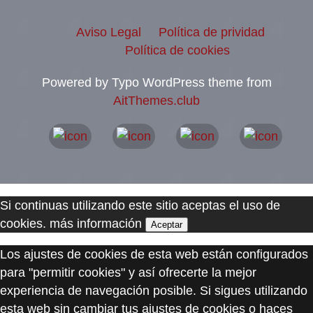
Aviso Legal
Política de prividad
Política de cookies
Powered by Typo WordPress theme from
AitThemes.club
Si continuas utilizando este sitio aceptas el uso de
cookies.
más información
Aceptar
Los ajustes de cookies de esta web están configurados
para "permitir cookies" y así ofrecerte la mejor
experiencia de navegación posible. Si sigues utilizando
esta web sin cambiar tus ajustes de cookies o haces