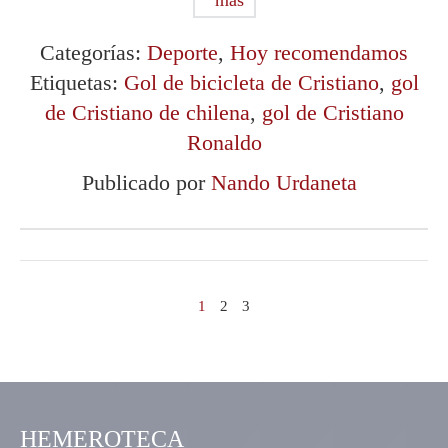
más
Categorías:
Deporte
,
Hoy recomendamos
Etiquetas:
Gol de bicicleta de Cristiano
,
gol
de Cristiano de chilena
,
gol de Cristiano
Ronaldo
Publicado por
Nando Urdaneta
1
2
3
HEMEROTECA