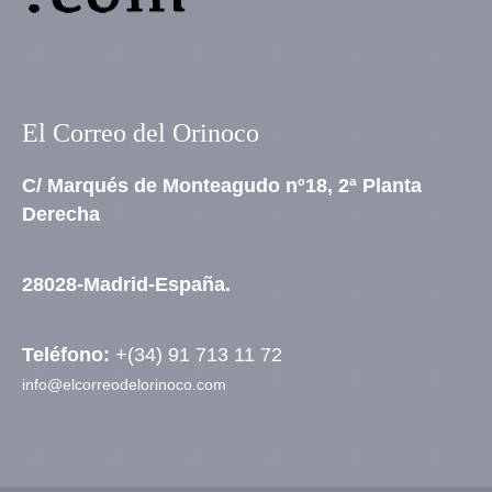
El Correo del Orinoco
C/ Marqués de Monteagudo nº18, 2ª Planta
Derecha
28028-Madrid-España.
Teléfono:
+(34) 91 713 11 72
info@elcorreodelorinoco.com