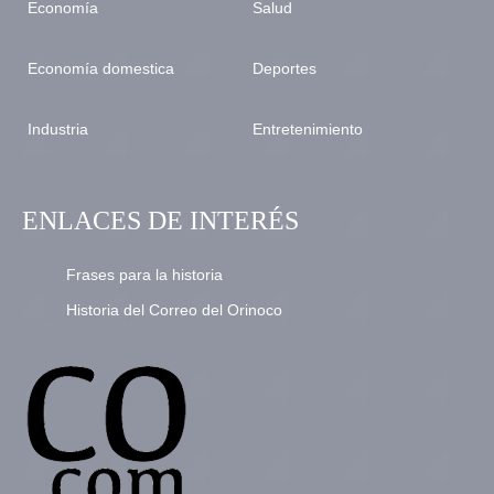
Economía
Salud
Economía domestica
Deportes
Industria
Entretenimiento
ENLACES DE INTERÉS
Frases para la historia
Historia del Correo del Orinoco