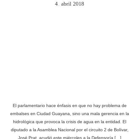
4
abril
2018
.
El parlamentario hace énfasis en que no hay problema de
embalses en Ciudad Guayana, sino una mala gerencia en la
hidrológica que provoca la crisis de agua en la entidad. El
diputado a la Asamblea Nacional por el circuito 2 de Bolívar,
José Prat, acudió este miércoles a la Defensoría […]