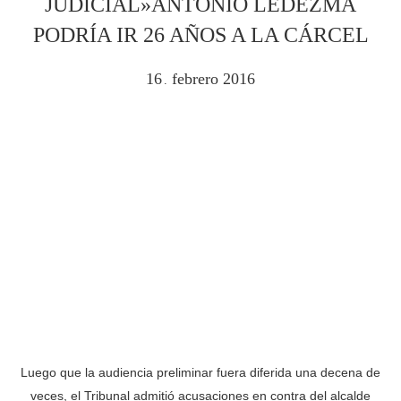
JUDICIAL»ANTONIO LEDEZMA
PODRÍA IR 26 AÑOS A LA CÁRCEL
16
febrero
2016
.
Luego que la audiencia preliminar fuera diferida una decena de
veces, el Tribunal admitió acusaciones en contra del alcalde