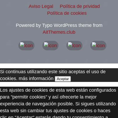
Aviso Legal
Política de prividad
Política de cookies
Powered by Typo WordPress theme from
AitThemes.club
Si continuas utilizando este sitio aceptas el uso de
cookies.
más información
Aceptar
Los ajustes de cookies de esta web están configurados
para "permitir cookies" y así ofrecerte la mejor
experiencia de navegación posible. Si sigues utilizando
esta web sin cambiar tus ajustes de cookies o haces
clic en "Aceptar" estarás dando tu consentimiento a