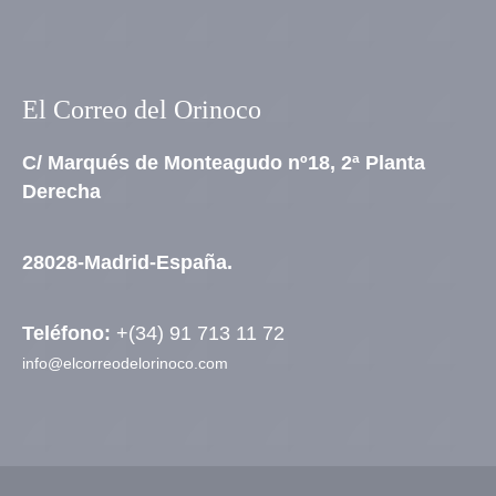
El Correo del Orinoco
C/ Marqués de Monteagudo nº18, 2ª Planta
Derecha
28028-Madrid-España.
Teléfono:
+(34) 91 713 11 72
info@elcorreodelorinoco.com