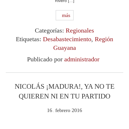
Rivero […]
más
Categorías:
Regionales
Etiquetas:
Desabastecimiento
,
Región
Guayana
Publicado por
administrador
NICOLÁS ¡MADURA!, YA NO TE
QUIEREN NI EN TU PARTIDO
16
febrero
2016
.