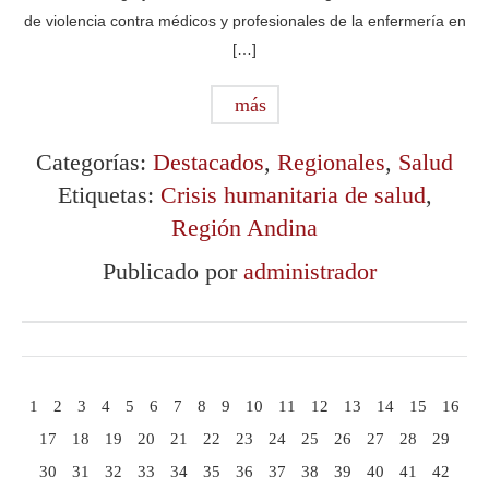
de violencia contra médicos y profesionales de la enfermería en
[…]
más
Categorías:
Destacados
,
Regionales
,
Salud
Etiquetas:
Crisis humanitaria de salud
,
Región Andina
Publicado por
administrador
1
2
3
4
5
6
7
8
9
10
11
12
13
14
15
16
17
18
19
20
21
22
23
24
25
26
27
28
29
30
31
32
33
34
35
36
37
38
39
40
41
42