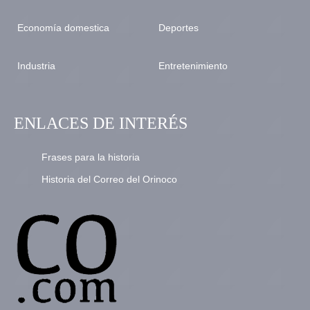
Economía domestica
Deportes
Industria
Entretenimiento
ENLACES DE INTERÉS
Frases para la historia
Historia del Correo del Orinoco