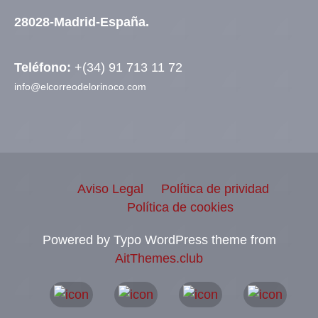
28028-Madrid-España.
Teléfono:
+(34) 91 713 11 72
info@elcorreodelorinoco.com
Aviso Legal
Política de prividad
Política de cookies
Powered by Typo WordPress theme from
AitThemes.club