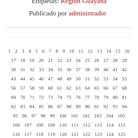
Etiquetas:
Región Guayana
Publicado por
administrador
1
2
3
4
5
6
7
8
9
10
11
12
13
14
15
16
17
18
19
20
21
22
23
24
25
26
27
28
29
30
31
32
33
34
35
36
37
38
39
40
41
42
43
44
45
46
47
48
49
50
51
52
53
54
55
56
57
58
59
60
61
62
63
64
65
66
67
68
69
70
71
72
73
74
75
76
77
78
79
80
81
82
83
84
85
86
87
88
89
90
91
92
93
94
95
96
97
98
99
100
101
102
103
104
105
106
107
108
109
110
111
112
113
114
115
116
117
118
119
120
121
122
123
124
125