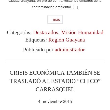
Ciudad Guayana, en pro de contrarrestar los embates de la
contaminación ambiental. […]
más
Categorías:
Destacados
,
Misión Humanidad
Etiquetas:
Región Guayana
Publicado por
administrador
CRISIS ECONÓMICA TAMBIÉN SE
TRASLADÓ AL ESTADIO “CHICO”
CARRASQUEL
4
noviembre
2015
.