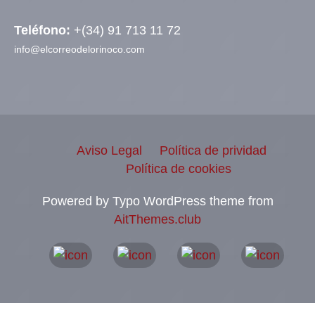
Teléfono:
+(34) 91 713 11 72
info@elcorreodelorinoco.com
Aviso Legal
Política de prividad
Política de cookies
Powered by Typo WordPress theme from
AitThemes.club