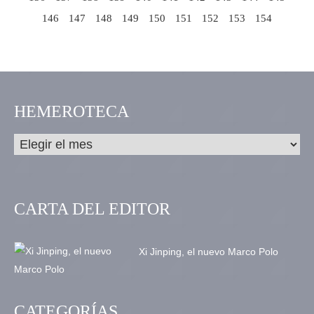
146
147
148
149
150
151
152
153
154
HEMEROTECA
CARTA DEL EDITOR
Xi Jinping, el nuevo Marco Polo
CATEGORÍAS