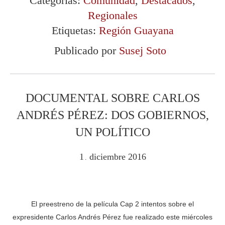
Categorías:
Comunidad
,
Destacados
,
Regionales
Etiquetas:
Región Guayana
Publicado por
Susej Soto
DOCUMENTAL SOBRE CARLOS
ANDRÉS PÉREZ: DOS GOBIERNOS,
UN POLÍTICO
1
diciembre
2016
.
El preestreno de la película Cap 2 intentos sobre el
expresidente Carlos Andrés Pérez fue realizado este miércoles