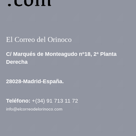
El Correo del Orinoco
C/ Marqués de Monteagudo nº18, 2ª Planta
Derecha
28028-Madrid-España.
Teléfono:
+(34) 91 713 11 72
info@elcorreodelorinoco.com