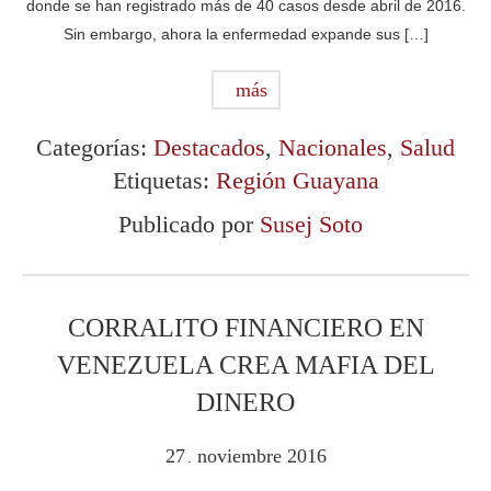
donde se han registrado más de 40 casos desde abril de 2016.
Sin embargo, ahora la enfermedad expande sus […]
más
Categorías:
Destacados
,
Nacionales
,
Salud
Etiquetas:
Región Guayana
Publicado por
Susej Soto
CORRALITO FINANCIERO EN
VENEZUELA CREA MAFIA DEL
DINERO
27
noviembre
2016
.