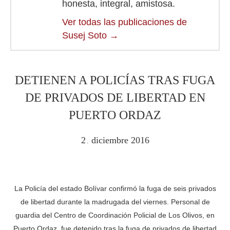
honesta, integral, amistosa.
Ver todas las publicaciones de
Susej Soto
→
DETIENEN A POLICÍAS TRAS FUGA
DE PRIVADOS DE LIBERTAD EN
PUERTO ORDAZ
2
diciembre
2016
.
La Policía del estado Bolívar confirmó la fuga de seis privados
de libertad durante la madrugada del viernes. Personal de
guardia del Centro de Coordinación Policial de Los Olivos, en
Puerto Ordaz, fue detenido tras la fuga de privados de libertad