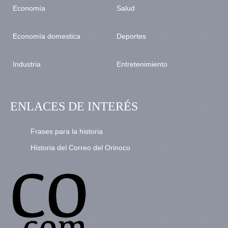
Economía
Salud
Economía domestica
Deportes
Industria
Entretenimiento
ENLACES DE INTERÉS
Frases para la historia
Historia del Correo del Orinoco