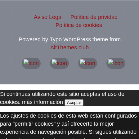
Aviso Legal
Política de prividad
Política de cookies
Powered by Typo WordPress theme from
AitThemes.club
Si continuas utilizando este sitio aceptas el uso de
cookies.
más información
Aceptar
Los ajustes de cookies de esta web están configurados
para "permitir cookies" y así ofrecerte la mejor
experiencia de navegación posible. Si sigues utilizando