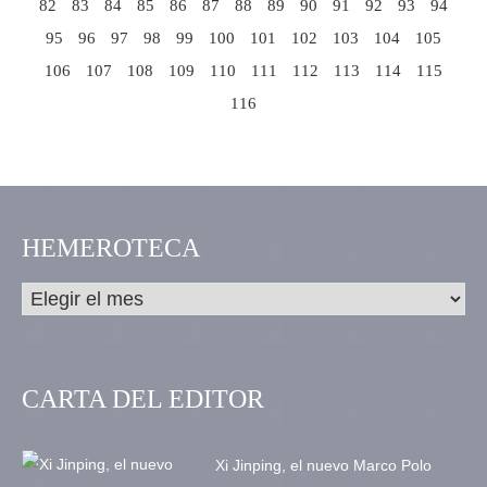
82
83
84
85
86
87
88
89
90
91
92
93
94
95
96
97
98
99
100
101
102
103
104
105
106
107
108
109
110
111
112
113
114
115
116
HEMEROTECA
CARTA DEL EDITOR
Xi Jinping, el nuevo Marco Polo