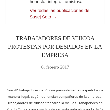
honesta, integral, amistosa.
Ver todas las publicaciones de
Susej Soto
→
TRABAJADORES DE VHICOA
PROTESTAN POR DESPIDOS EN LA
EMPRESA
6
febrero
2017
.
Son 42 trabajadores de Vhicoa presuntamente despedidos de
manera ilegal, según denuncian compañeros de la empresa.
Trabajadores de Vhicoa trancaron la Av. Los Trabajadores en
Puerto Ordaz, como medida de protesta ante el despido de 42