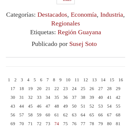
Categorías:
Destacados
,
Economía
,
Industria
,
Regionales
Etiquetas:
Región Guayana
Publicado por
Susej Soto
1
2
3
4
5
6
7
8
9
10
11
12
13
14
15
16
17
18
19
20
21
22
23
24
25
26
27
28
29
30
31
32
33
34
35
36
37
38
39
40
41
42
43
44
45
46
47
48
49
50
51
52
53
54
55
56
57
58
59
60
61
62
63
64
65
66
67
68
69
70
71
72
73
74
75
76
77
78
79
80
81