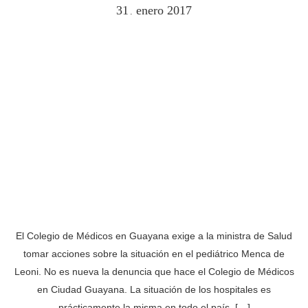
31
enero
2017
.
El Colegio de Médicos en Guayana exige a la ministra de Salud
tomar acciones sobre la situación en el pediátrico Menca de
Leoni. No es nueva la denuncia que hace el Colegio de Médicos
en Ciudad Guayana. La situación de los hospitales es
prácticamente la misma en todo el país. […]