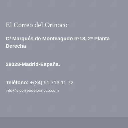
El Correo del Orinoco
C/ Marqués de Monteagudo nº18, 2ª Planta
Derecha
28028-Madrid-España.
Teléfono:
+(34) 91 713 11 72
info@elcorreodelorinoco.com