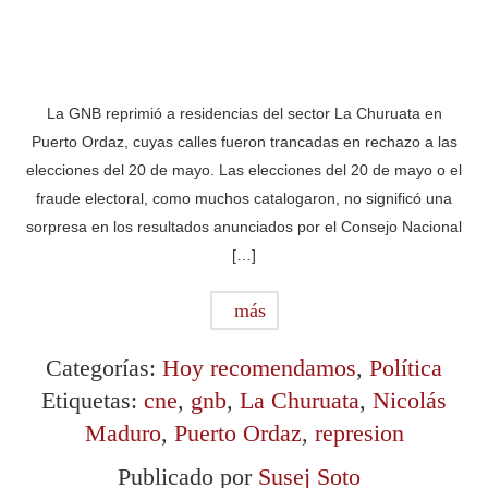
La GNB reprimió a residencias del sector La Churuata en
Puerto Ordaz, cuyas calles fueron trancadas en rechazo a las
elecciones del 20 de mayo. Las elecciones del 20 de mayo o el
fraude electoral, como muchos catalogaron, no significó una
sorpresa en los resultados anunciados por el Consejo Nacional
[…]
más
Categorías:
Hoy recomendamos
,
Política
Etiquetas:
cne
,
gnb
,
La Churuata
,
Nicolás
Maduro
,
Puerto Ordaz
,
represion
Publicado por
Susej Soto