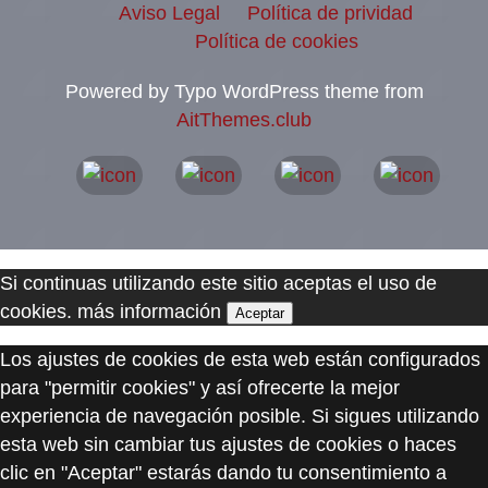
Aviso Legal
Política de prividad
Política de cookies
Powered by Typo WordPress theme from
AitThemes.club
Si continuas utilizando este sitio aceptas el uso de
cookies.
más información
Aceptar
Los ajustes de cookies de esta web están configurados
para "permitir cookies" y así ofrecerte la mejor
experiencia de navegación posible. Si sigues utilizando
esta web sin cambiar tus ajustes de cookies o haces
clic en "Aceptar" estarás dando tu consentimiento a