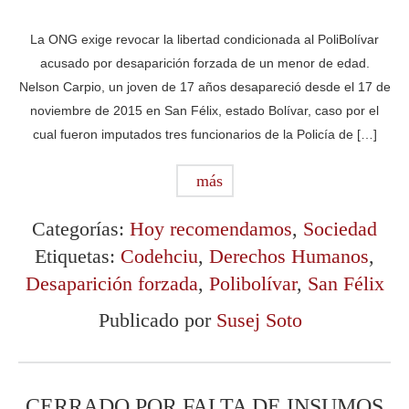
La ONG exige revocar la libertad condicionada al PoliBolívar
acusado por desaparición forzada de un menor de edad.
Nelson Carpio, un joven de 17 años desapareció desde el 17 de
noviembre de 2015 en San Félix, estado Bolívar, caso por el
cual fueron imputados tres funcionarios de la Policía de […]
más
Categorías:
Hoy recomendamos
,
Sociedad
Etiquetas:
Codehciu
,
Derechos Humanos
,
Desaparición forzada
,
Polibolívar
,
San Félix
Publicado por
Susej Soto
CERRADO POR FALTA DE INSUMOS