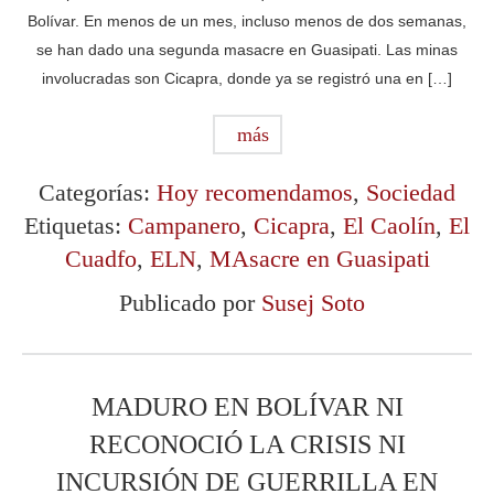
Bolívar. En menos de un mes, incluso menos de dos semanas,
se han dado una segunda masacre en Guasipati. Las minas
involucradas son Cicapra, donde ya se registró una en […]
más
Categorías:
Hoy recomendamos
,
Sociedad
Etiquetas:
Campanero
,
Cicapra
,
El Caolín
,
El
Cuadfo
,
ELN
,
MAsacre en Guasipati
Publicado por
Susej Soto
MADURO EN BOLÍVAR NI
RECONOCIÓ LA CRISIS NI
INCURSIÓN DE GUERRILLA EN