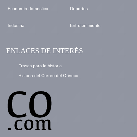
Economía domestica
Deportes
Industria
Entretenimiento
ENLACES DE INTERÉS
Frases para la historia
Historia del Correo del Orinoco