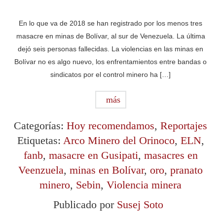
En lo que va de 2018 se han registrado por los menos tres
masacre en minas de Bolívar, al sur de Venezuela. La última
dejó seis personas fallecidas. La violencias en las minas en
Bolívar no es algo nuevo, los enfrentamientos entre bandas o
sindicatos por el control minero ha […]
más
Categorías:
Hoy recomendamos
,
Reportajes
Etiquetas:
Arco Minero del Orinoco
,
ELN
,
fanb
,
masacre en Gusipati
,
masacres en
Veenzuela
,
minas en Bolívar
,
oro
,
pranato
minero
,
Sebin
,
Violencia minera
Publicado por
Susej Soto