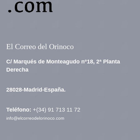
El Correo del Orinoco
C/ Marqués de Monteagudo nº18, 2ª Planta
Derecha
28028-Madrid-España.
Teléfono:
+(34) 91 713 11 72
info@elcorreodelorinoco.com