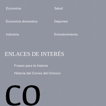
Economía
Salud
Economía domestica
Deportes
Industria
Entretenimiento
ENLACES DE INTERÉS
Frases para la historia
Historia del Correo del Orinoco