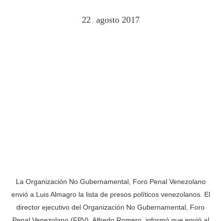
22
agosto
2017
.
La Organización No Gubernamental, Foro Penal Venezolano
envió a Luis Almagro la lista de presos políticos venezolanos. El
director ejecutivo del Organización No Gubernamental, Foro
Penal Venezolano (FPV), Alfredo Romero, informó que envió al