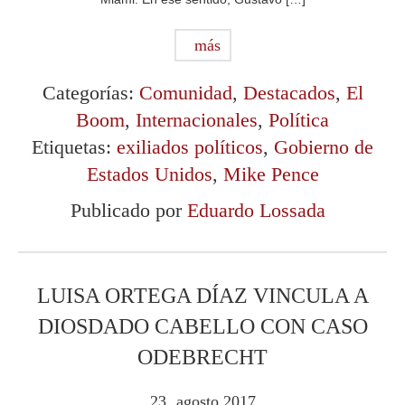
más
Categorías:
Comunidad
,
Destacados
,
El
Boom
,
Internacionales
,
Política
Etiquetas:
exiliados políticos
,
Gobierno de
Estados Unidos
,
Mike Pence
Publicado por
Eduardo Lossada
LUISA ORTEGA DÍAZ VINCULA A
DIOSDADO CABELLO CON CASO
ODEBRECHT
23
agosto
2017
.