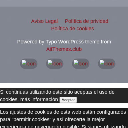
Aviso Legal
Política de prividad
Política de cookies
Powered by Typo WordPress theme from
AitThemes.club
Si continuas utilizando este sitio aceptas el uso de
cookies.
más información
Aceptar
Los ajustes de cookies de esta web están configurados
para "permitir cookies" y así ofrecerte la mejor
experiencia de navegación posible. Si sigues utilizando