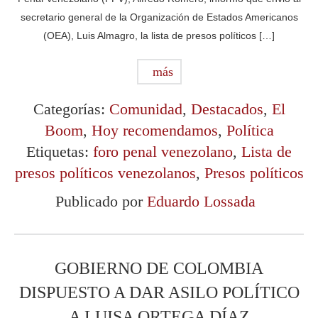
secretario general de la Organización de Estados Americanos
(OEA), Luis Almagro, la lista de presos políticos […]
más
Categorías:
Comunidad
,
Destacados
,
El
Boom
,
Hoy recomendamos
,
Política
Etiquetas:
foro penal venezolano
,
Lista de
presos políticos venezolanos
,
Presos políticos
Publicado por
Eduardo Lossada
GOBIERNO DE COLOMBIA
DISPUESTO A DAR ASILO POLÍTICO
A LUISA ORTEGA DÍAZ