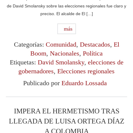
de David Smolansky sobre las elecciones regionales fue claro y
preciso. El alcalde de El […]
más
Categorías:
Comunidad
,
Destacados
,
El
Boom
,
Nacionales
,
Política
Etiquetas:
David Smolansky
,
elecciones de
gobernadores
,
Elecciones regionales
Publicado por
Eduardo Lossada
IMPERA EL HERMETISMO TRAS
LLEGADA DE LUISA ORTEGA DÍAZ
A COLOMBIA