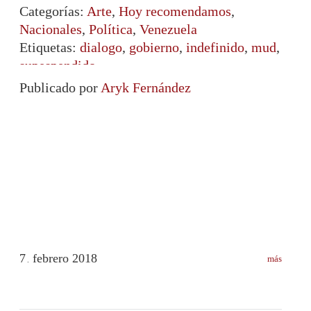
Categorías:
Arte
,
Hoy recomendamos
,
Nacionales
,
Política
,
Venezuela
Etiquetas:
dialogo
,
gobierno
,
indefinido
,
mud
,
supespendido
Publicado por
Aryk Fernández
7
febrero
2018
más
.