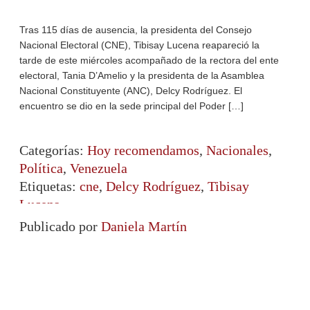
Tras 115 días de ausencia, la presidenta del Consejo
Nacional Electoral (CNE), Tibisay Lucena reapareció la
tarde de este miércoles acompañado de la rectora del ente
electoral, Tania D’Amelio y la presidenta de la Asamblea
Nacional Constituyente (ANC), Delcy Rodríguez. El
encuentro se dio en la sede principal del Poder […]
Categorías:
Hoy recomendamos
,
Nacionales
,
Política
,
Venezuela
Etiquetas:
cne
,
Delcy Rodríguez
,
Tibisay
Lucena
Publicado por
Daniela Martín