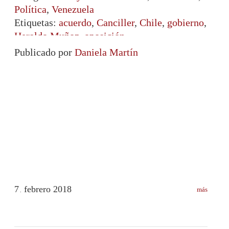
Política
,
Venezuela
Etiquetas:
acuerdo
,
Canciller
,
Chile
,
gobierno
,
Heraldo Muñoz
,
oposición
Publicado por
Daniela Martín
7
febrero
2018
más
.