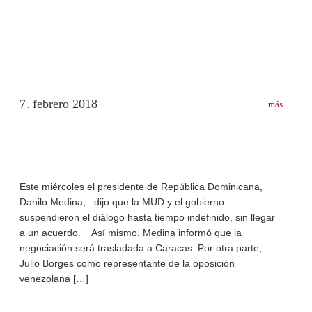
7
febrero
2018
más
.
Este miércoles el presidente de República Dominicana,
Danilo Medina, dijo que la MUD y el gobierno
suspendieron el diálogo hasta tiempo indefinido, sin llegar
a un acuerdo. Así mismo, Medina informó que la
negociación será trasladada a Caracas. Por otra parte,
Julio Borges como representante de la oposición
venezolana […]