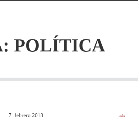
: POLÍTICA
7
febrero
2018
más
.