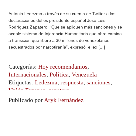
Antonio Ledezma a través de su cuenta de Twitter a las
declaraciones del ex presidente español José Luis
Rodríguez Zapatero. “Que se apliquen más sanciones y se
acople sistema de Injerencia Humanitaria que abra camino
a transición que libere a 30 millones de venezolanos
secuestrados por narcotiranía”, expresó el ex […]
Categorías:
Hoy recomendamos
,
Internacionales
,
Política
,
Venezuela
Etiquetas:
Ledezma
,
respuesta
,
sanciones
,
Unión Europea
,
zapatero
Publicado por
Aryk Fernández