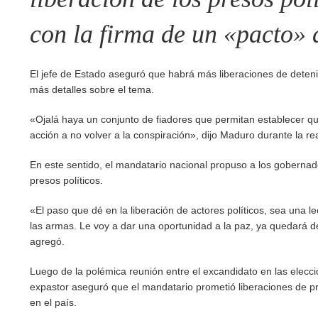
con la firma de un «pacto» d
El jefe de Estado aseguró que habrá más liberaciones de deteni
más detalles sobre el tema.
«Ojalá haya un conjunto de fiadores que permitan establecer qu
acción a no volver a la conspiración», dijo Maduro durante la r
En este sentido, el mandatario nacional propuso a los gobernador
presos políticos.
«El paso que dé en la liberación de actores políticos, sea una 
las armas. Le voy a dar una oportunidad a la paz, ya quedará de 
agregó.
Luego de la polémica reunión entre el excandidato en las eleccio
expastor aseguró que el mandatario prometió liberaciones de pres
en el país.