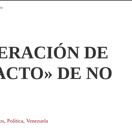
ia
ERACIÓN DE
ACTO» DE NO
os
,
Política
,
Venezuela