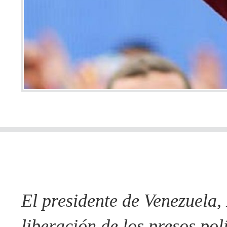
El presidente de Venezuela,
liberación de los presos pol