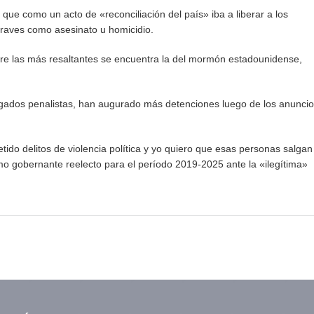
que como un acto de «reconciliación del país» iba a liberar a los
graves como asesinato u homicidio.
re las más resaltantes se encuentra la del mormón estadounidense,
ogados penalistas, han augurado más detenciones luego de los anuncio
do delitos de violencia política y yo quiero que esas personas salgan
como gobernante reelecto para el período 2019-2025 ante la «ilegítima»