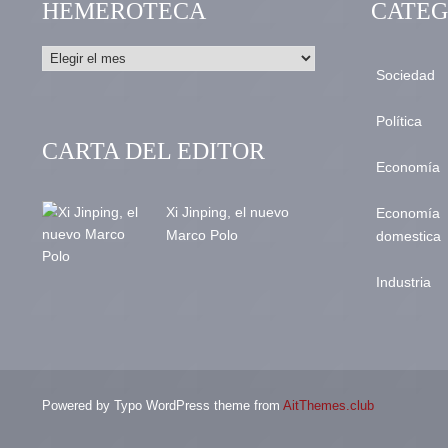
HEMEROTECA
CATEG
Sociedad
Política
CARTA DEL EDITOR
Economía
Xi Jinping, el nuevo
Economía
Marco Polo
domestica
Industria
Powered by Typo WordPress theme from
AitThemes.club