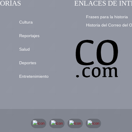
ORÍAS
ENLACES DE INT
Frases para la historia
Cultura
Historia del Correo del 
Reportajes
Salud
Deportes
Entretenimiento