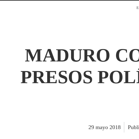
E
MADURO CO
PRESOS POL
29
mayo
2018
Publ