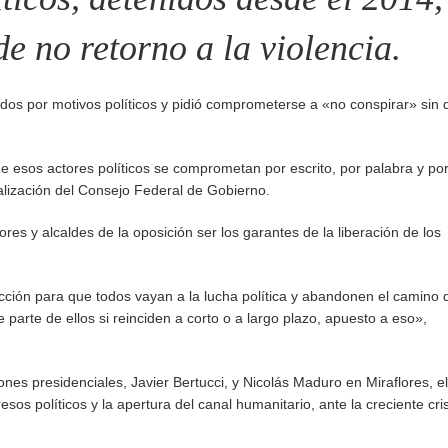
e no retorno a la violencia.
dos por motivos políticos y pidió comprometerse a «no conspirar» sin 
e esos actores políticos se comprometan por escrito, por palabra y po
ealización del Consejo Federal de Gobierno.
es y alcaldes de la oposición ser los garantes de la liberación de los
lección para que todos vayan a la lucha política y abandonen el camino 
parte de ellos si reinciden a corto o a largo plazo, apuesto a eso»,
nes presidenciales, Javier Bertucci, y Nicolás Maduro en Miraflores, el
os políticos y la apertura del canal humanitario, ante la creciente cris