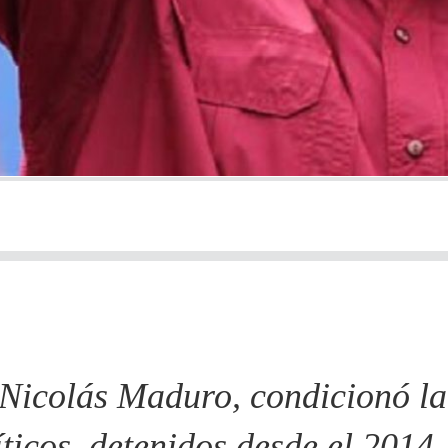
 Nicolás Maduro, condicionó la
íticos, detenidos desde el 2014,