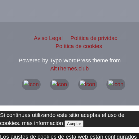
Aviso Legal
Política de prividad
Política de cookies
Powered by Typo WordPress theme from
AitThemes.club
Si continuas utilizando este sitio aceptas el uso de
cookies.
más información
Aceptar
Los ajustes de cookies de esta web están configurados