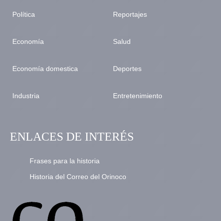
Política
Reportajes
Economía
Salud
Economía domestica
Deportes
Industria
Entretenimiento
ENLACES DE INTERÉS
Frases para la historia
Historia del Correo del Orinoco