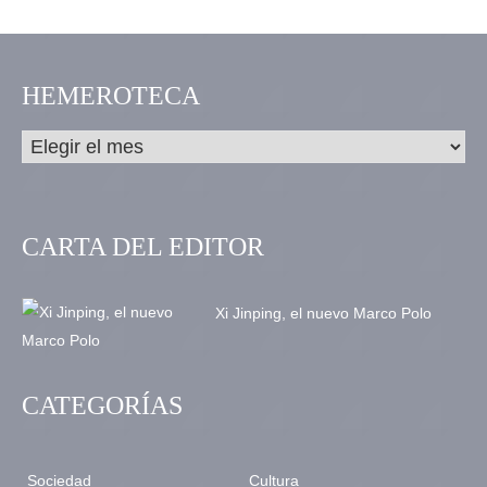
llamada característica, según explican los
investigadores en la revista ZooKeys.
HEMEROTECA
CARTA DEL EDITOR
Xi Jinping, el nuevo Marco Polo
CATEGORÍAS
Sociedad
Cultura