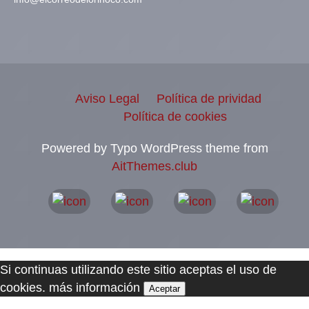
Aviso Legal
Política de prividad
Política de cookies
Powered by Typo WordPress theme from
AitThemes.club
Si continuas utilizando este sitio aceptas el uso de
cookies.
más información
Aceptar