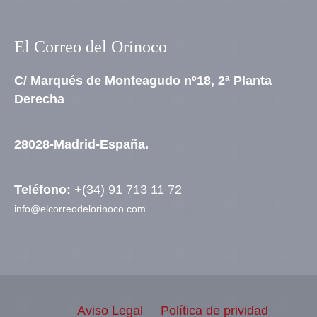
El Correo del Orinoco
C/ Marqués de Monteagudo nº18, 2ª Planta
Derecha
28028-Madrid-España.
Teléfono:
+(34) 91 713 11 72
info@elcorreodelorinoco.com
Aviso Legal
Política de prividad