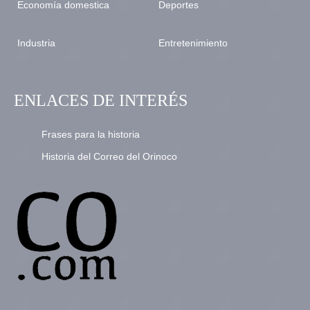
Economía domestica
Deportes
Industria
Entretenimiento
ENLACES DE INTERÉS
Frases para la historia
Historia del Correo del Orinoco