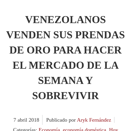
VENEZOLANOS
VENDEN SUS PRENDAS
DE ORO PARA HACER
EL MERCADO DE LA
SEMANA Y
SOBREVIVIR
7
abril
2018
Publicado por
Aryk Fernández
Categorías:
Economía
,
economía doméstica
,
Hoy