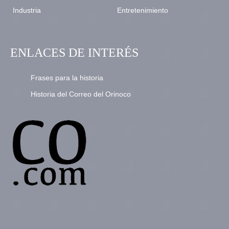
Industria
Entretenimiento
ENLACES DE INTERÉS
Frases para la historia
Historia del Correo del Orinoco