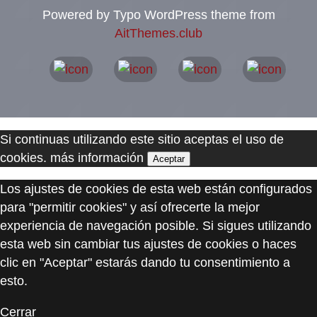
Powered by Typo WordPress theme from
AitThemes.club
Si continuas utilizando este sitio aceptas el uso de
cookies.
más información
Aceptar
Los ajustes de cookies de esta web están configurados
para "permitir cookies" y así ofrecerte la mejor
experiencia de navegación posible. Si sigues utilizando
esta web sin cambiar tus ajustes de cookies o haces
clic en "Aceptar" estarás dando tu consentimiento a
esto.
Cerrar