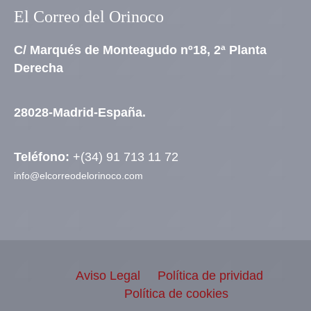
El Correo del Orinoco
C/ Marqués de Monteagudo nº18, 2ª Planta
Derecha
28028-Madrid-España.
Teléfono:
+(34) 91 713 11 72
info@elcorreodelorinoco.com
Aviso Legal
Política de prividad
Política de cookies