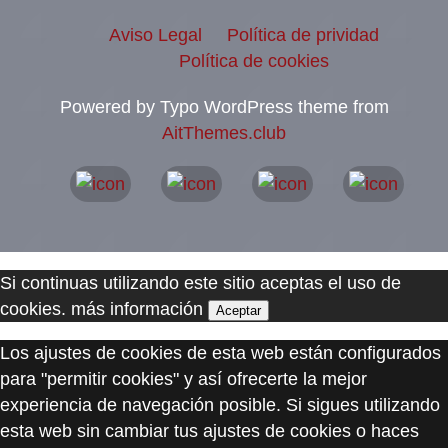
Aviso Legal
Política de prividad
Política de cookies
Powered by Typo WordPress theme from
AitThemes.club
Si continuas utilizando este sitio aceptas el uso de
cookies.
más información
Aceptar
Los ajustes de cookies de esta web están configurados
para "permitir cookies" y así ofrecerte la mejor
experiencia de navegación posible. Si sigues utilizando
esta web sin cambiar tus ajustes de cookies o haces