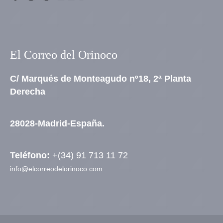
El Correo del Orinoco
C/ Marqués de Monteagudo nº18, 2ª Planta
Derecha
28028-Madrid-España.
Teléfono:
+(34) 91 713 11 72
info@elcorreodelorinoco.com