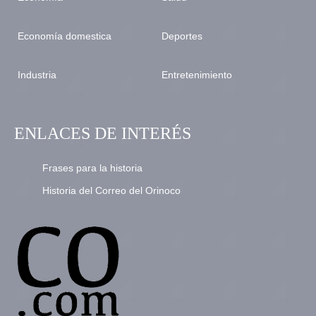
Economía domestica
Deportes
Industria
Entretenimiento
ENLACES DE INTERÉS
Frases para la historia
Historia del Correo del Orinoco