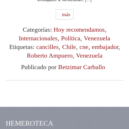
más
Categorías:
Hoy recomendamos
,
Internacionales
,
Política
,
Venezuela
Etiquetas:
cancilles
,
Chile
,
cne
,
embajador
,
Roberto Ampuero
,
Venezuela
Publicado por
Betzimar Carballo
HEMEROTECA