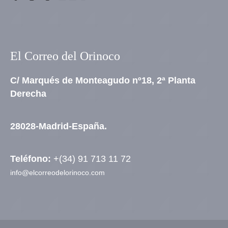
El Correo del Orinoco
C/ Marqués de Monteagudo nº18, 2ª Planta
Derecha
28028-Madrid-España.
Teléfono:
+(34) 91 713 11 72
info@elcorreodelorinoco.com