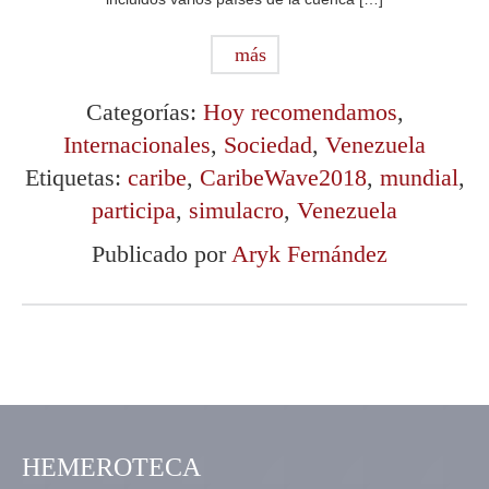
más
Categorías:
Hoy recomendamos
,
Internacionales
,
Sociedad
,
Venezuela
Etiquetas:
caribe
,
CaribeWave2018
,
mundial
,
participa
,
simulacro
,
Venezuela
Publicado por
Aryk Fernández
HEMEROTECA