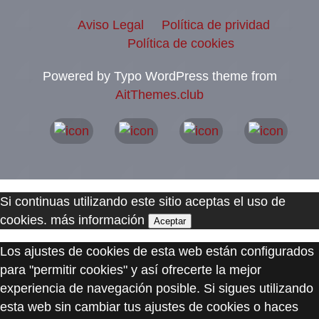
Aviso Legal
Política de prividad
Política de cookies
Powered by Typo WordPress theme from
AitThemes.club
Si continuas utilizando este sitio aceptas el uso de
cookies.
más información
Aceptar
Los ajustes de cookies de esta web están configurados
para "permitir cookies" y así ofrecerte la mejor
experiencia de navegación posible. Si sigues utilizando
esta web sin cambiar tus ajustes de cookies o haces