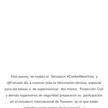
Este jueves, se realizó el Simulacro #CaribeWaveVzla y
@Funvisis dio a conocer toda la información técnica especial
para las tareas a de supervivencia. Así mismo, Protección Civil
y demás organismos de seguridad prepararon su participación
en el simulacro Internacional de Tsunami en el que están
incluidos varios países de la cuenca […]