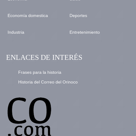
Economía domestica
Deportes
Industria
Entretenimiento
ENLACES DE INTERÉS
Frases para la historia
Historia del Correo del Orinoco