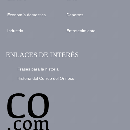
Economía domestica
Deportes
Industria
Entretenimiento
ENLACES DE INTERÉS
Frases para la historia
Historia del Correo del Orinoco