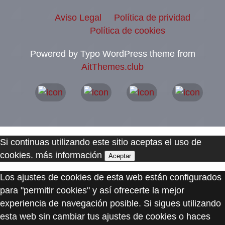
Aviso Legal
Política de prividad
Política de cookies
Powered by Typo WordPress theme from
AitThemes.club
Si continuas utilizando este sitio aceptas el uso de
cookies.
más información
Aceptar
Los ajustes de cookies de esta web están configurados
para "permitir cookies" y así ofrecerte la mejor
experiencia de navegación posible. Si sigues utilizando
esta web sin cambiar tus ajustes de cookies o haces