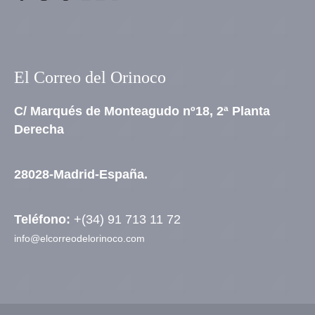
El Correo del Orinoco
C/ Marqués de Monteagudo nº18, 2ª Planta
Derecha
28028-Madrid-España.
Teléfono:
+(34) 91 713 11 72
info@elcorreodelorinoco.com