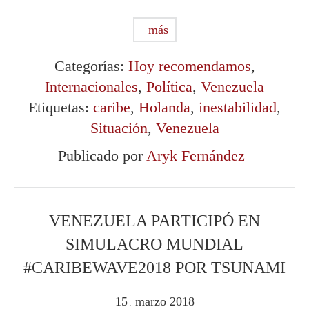
más
Categorías:
Hoy recomendamos
,
Internacionales
,
Política
,
Venezuela
Etiquetas:
caribe
,
Holanda
,
inestabilidad
,
Situación
,
Venezuela
Publicado por
Aryk Fernández
VENEZUELA PARTICIPÓ EN
SIMULACRO MUNDIAL
#CARIBEWAVE2018 POR TSUNAMI
15
marzo
2018
.