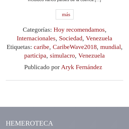
más
Categorías:
Hoy recomendamos
,
Internacionales
,
Sociedad
,
Venezuela
Etiquetas:
caribe
,
CaribeWave2018
,
mundial
,
participa
,
simulacro
,
Venezuela
Publicado por
Aryk Fernández
HEMEROTECA