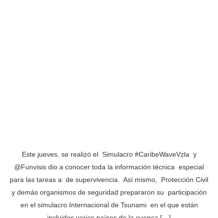
Este jueves, se realizó el Simulacro #CaribeWaveVzla y
@Funvisis dio a conocer toda la información técnica especial
para las tareas a de supervivencia. Así mismo, Protección Civil
y demás organismos de seguridad prepararon su participación
en el simulacro Internacional de Tsunami en el que están
incluidos varios países de la cuenca […]