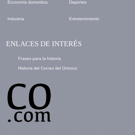
Economía domestica
Deportes
Industria
Entretenimiento
ENLACES DE INTERÉS
Frases para la historia
Historia del Correo del Orinoco