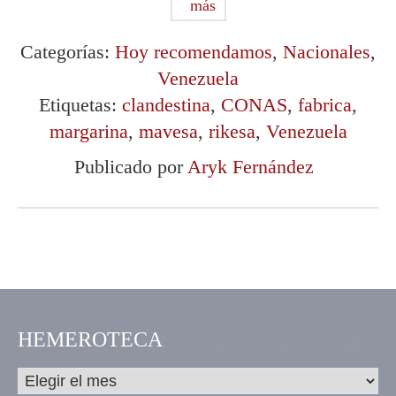
más
Categorías:
Hoy recomendamos
,
Nacionales
,
Venezuela
Etiquetas:
clandestina
,
CONAS
,
fabrica
,
margarina
,
mavesa
,
rikesa
,
Venezuela
Publicado por
Aryk Fernández
HEMEROTECA