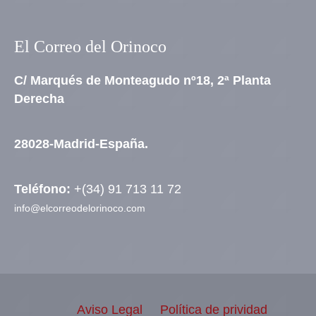
El Correo del Orinoco
C/ Marqués de Monteagudo nº18, 2ª Planta
Derecha
28028-Madrid-España.
Teléfono:
+(34) 91 713 11 72
info@elcorreodelorinoco.com
Aviso Legal
Política de prividad