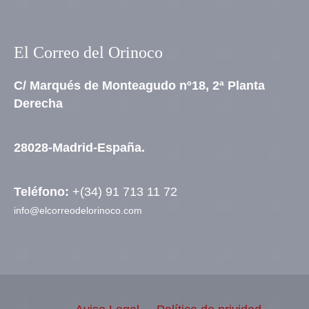
El Correo del Orinoco
C/ Marqués de Monteagudo nº18, 2ª Planta
Derecha
28028-Madrid-España.
Teléfono:
+(34) 91 713 11 72
info@elcorreodelorinoco.com