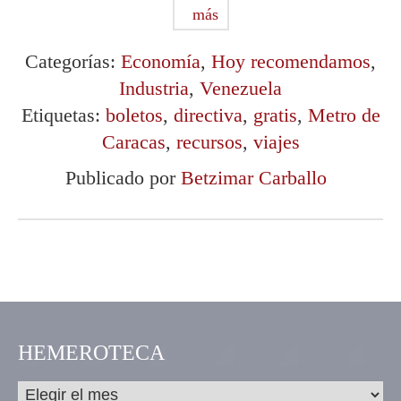
más
Categorías:
Economía
,
Hoy recomendamos
,
Industria
,
Venezuela
Etiquetas:
boletos
,
directiva
,
gratis
,
Metro de
Caracas
,
recursos
,
viajes
Publicado por
Betzimar Carballo
HEMEROTECA