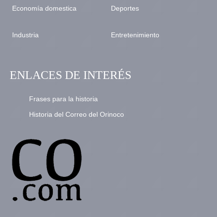
Economía domestica
Deportes
Industria
Entretenimiento
ENLACES DE INTERÉS
Frases para la historia
Historia del Correo del Orinoco