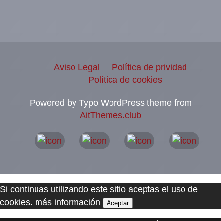
Aviso Legal
Política de prividad
Política de cookies
Powered by Typo WordPress theme from
AitThemes.club
Si continuas utilizando este sitio aceptas el uso de
cookies.
más información
Aceptar