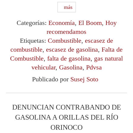
más
Categorías:
Economía
,
El Boom
,
Hoy
recomendamos
Etiquetas:
Combustible
,
escasez de
combustible
,
escasez de gasolina
,
Falta de
Combustible
,
falta de gasolina
,
gas natural
vehicular
,
Gasolina
,
Pdvsa
Publicado por
Susej Soto
DENUNCIAN CONTRABANDO DE
GASOLINA A ORILLAS DEL RÍO
ORINOCO