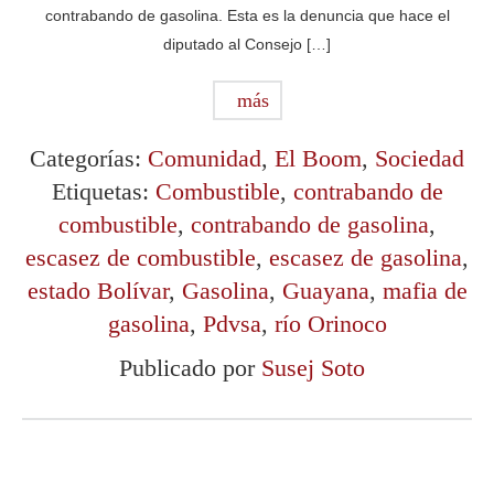
contrabando de gasolina. Esta es la denuncia que hace el
diputado al Consejo […]
más
Categorías:
Comunidad
,
El Boom
,
Sociedad
Etiquetas:
Combustible
,
contrabando de
combustible
,
contrabando de gasolina
,
escasez de combustible
,
escasez de gasolina
,
estado Bolívar
,
Gasolina
,
Guayana
,
mafia de
gasolina
,
Pdvsa
,
río Orinoco
Publicado por
Susej Soto