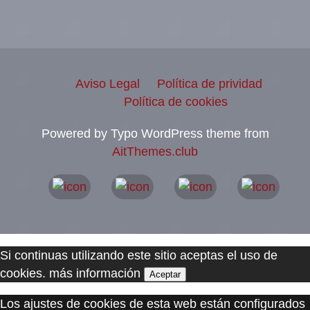
Aviso Legal
Política de prividad
Política de cookies
Powered by Typo WordPress theme from
AitThemes.club
Si continuas utilizando este sitio aceptas el uso de
cookies.
más información
Aceptar
Los ajustes de cookies de esta web están configurados