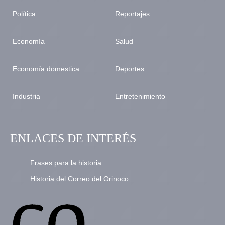
Política
Reportajes
Economía
Salud
Economía domestica
Deportes
Industria
Entretenimiento
ENLACES DE INTERÉS
Frases para la historia
Historia del Correo del Orinoco