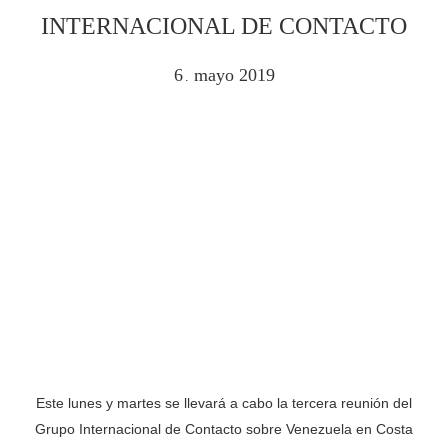
INTERNACIONAL DE CONTACTO
6
mayo
2019
.
Este lunes y martes se llevará a cabo la tercera reunión del
Grupo Internacional de Contacto sobre Venezuela en Costa