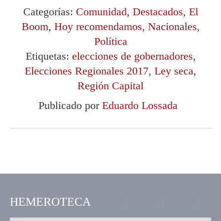
Categorías:
Comunidad
,
Destacados
,
El
Boom
,
Hoy recomendamos
,
Nacionales
,
Política
Etiquetas:
elecciones de gobernadores
,
Elecciones Regionales 2017
,
Ley seca
,
Región Capital
Publicado por
Eduardo Lossada
HEMEROTECA