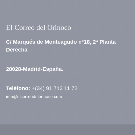
El Correo del Orinoco
C/ Marqués de Monteagudo nº18, 2ª Planta
Derecha
28028-Madrid-España.
Teléfono:
+(34) 91 713 11 72
info@elcorreodelorinoco.com