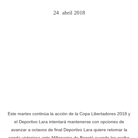
24
abril
2018
.
Este martes continúa la acción de la Copa Libertadores 2018 y
el Deportivo Lara intentará mantenerse con opciones de
avanzar a octavos de final Deportivo Lara quiere retomar la
senda victoriosa ante Millonarios de Bogotá cuando los reciba