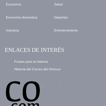
Economía
Salud
Economía domestica
Deportes
Industria
Entretenimiento
ENLACES DE INTERÉS
Frases para la historia
Historia del Correo del Orinoco