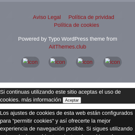
Aviso Legal
Política de prividad
Política de cookies
Powered by Typo WordPress theme from
AitThemes.club
Si continuas utilizando este sitio aceptas el uso de
cookies.
más información
Aceptar
Los ajustes de cookies de esta web están configurados
para "permitir cookies" y así ofrecerte la mejor
experiencia de navegación posible. Si sigues utilizando