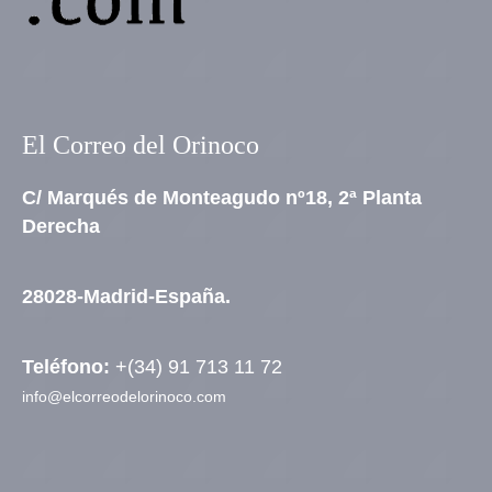
El Correo del Orinoco
C/ Marqués de Monteagudo nº18, 2ª Planta
Derecha
28028-Madrid-España.
Teléfono:
+(34) 91 713 11 72
info@elcorreodelorinoco.com