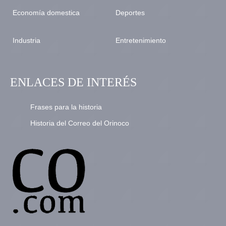
Economía domestica
Deportes
Industria
Entretenimiento
ENLACES DE INTERÉS
Frases para la historia
Historia del Correo del Orinoco