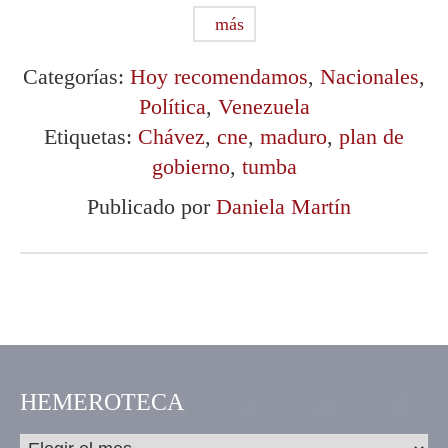
más
Categorías:
Hoy recomendamos
,
Nacionales
,
Política
,
Venezuela
Etiquetas:
Chávez
,
cne
,
maduro
,
plan de
gobierno
,
tumba
Publicado por
Daniela Martín
HEMEROTECA