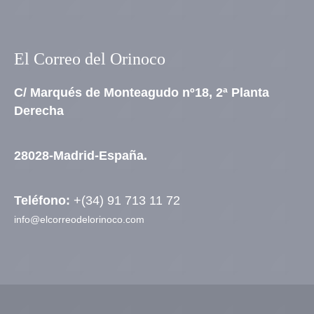
El Correo del Orinoco
C/ Marqués de Monteagudo nº18, 2ª Planta
Derecha
28028-Madrid-España.
Teléfono:
+(34) 91 713 11 72
info@elcorreodelorinoco.com