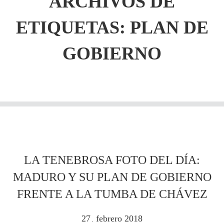
ARCHIVOS DE
ETIQUETAS:
PLAN DE
GOBIERNO
LA TENEBROSA FOTO DEL DÍA:
MADURO Y SU PLAN DE GOBIERNO
FRENTE A LA TUMBA DE CHÁVEZ
27
febrero
2018
.