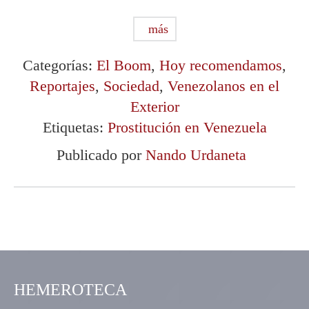
más
Categorías:
El Boom
,
Hoy recomendamos
,
Reportajes
,
Sociedad
,
Venezolanos en el
Exterior
Etiquetas:
Prostitución en Venezuela
Publicado por
Nando Urdaneta
HEMEROTECA