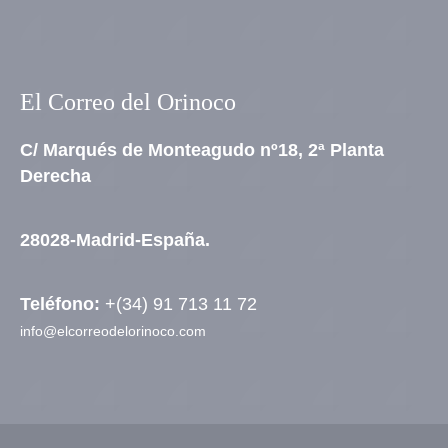
El Correo del Orinoco
C/ Marqués de Monteagudo nº18, 2ª Planta
Derecha
28028-Madrid-España.
Teléfono:
+(34) 91 713 11 72
info@elcorreodelorinoco.com