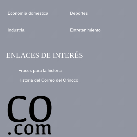
Economía domestica
Deportes
Industria
Entretenimiento
ENLACES DE INTERÉS
Frases para la historia
Historia del Correo del Orinoco