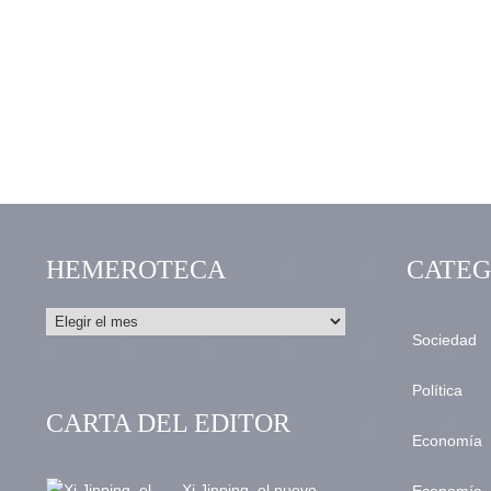
HEMEROTECA
CATEG
Sociedad
Política
CARTA DEL EDITOR
Economía
Xi Jinping, el nuevo
Economía