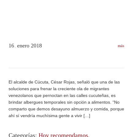
16
enero
2018
más
.
El alcalde de Cúcuta, César Rojas, señaló que una de las
soluciones para frenar la creciente ola de migrantes
venezolanos que pernoctan en las calles cucuteñas, es
brindar albergues temporales sin opción a alimentos. “No
comparto que demos desayuno almuerzo y comida, porque
ahí sí vendría muchísima gente a vivir […]
Categorías:
Hoy recomendamos
,