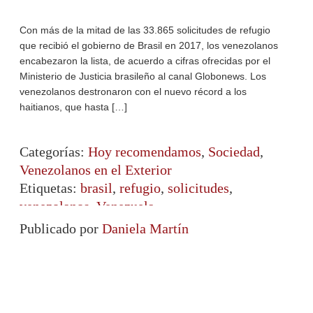
Con más de la mitad de las 33.865 solicitudes de refugio
que recibió el gobierno de Brasil en 2017, los venezolanos
encabezaron la lista, de acuerdo a cifras ofrecidas por el
Ministerio de Justicia brasileño al canal Globonews. Los
venezolanos destronaron con el nuevo récord a los
haitianos, que hasta […]
Categorías:
Hoy recomendamos
,
Sociedad
,
Venezolanos en el Exterior
Etiquetas:
brasil
,
refugio
,
solicitudes
,
venezolanos
,
Venezuela
Publicado por
Daniela Martín