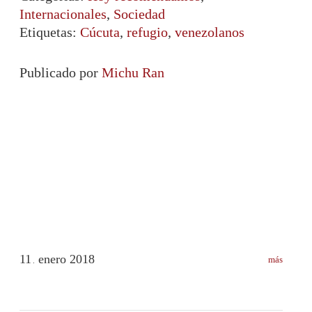
Internacionales
,
Sociedad
Etiquetas:
Cúcuta
,
refugio
,
venezolanos
Publicado por
Michu Ran
11
enero
2018
más
.