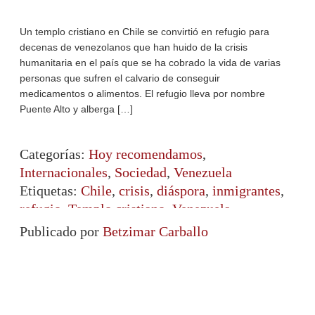
Un templo cristiano en Chile se convirtió en refugio para
decenas de venezolanos que han huido de la crisis
humanitaria en el país que se ha cobrado la vida de varias
personas que sufren el calvario de conseguir
medicamentos o alimentos. El refugio lleva por nombre
Puente Alto y alberga […]
Categorías:
Hoy recomendamos
,
Internacionales
,
Sociedad
,
Venezuela
Etiquetas:
Chile
,
crisis
,
diáspora
,
inmigrantes
,
refugio
,
Templo cristiano
,
Venezuela
Publicado por
Betzimar Carballo