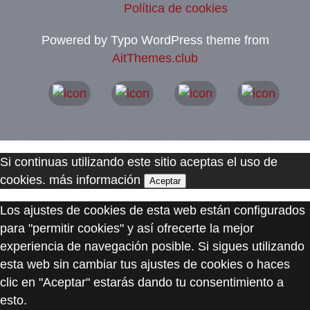
Política de cookies
Powered by Typo WordPress theme from
AitThemes.club
Si continuas utilizando este sitio aceptas el uso de
cookies.
más información
Aceptar
Los ajustes de cookies de esta web están configurados
para "permitir cookies" y así ofrecerte la mejor
experiencia de navegación posible. Si sigues utilizando
esta web sin cambiar tus ajustes de cookies o haces
clic en "Aceptar" estarás dando tu consentimiento a
esto.