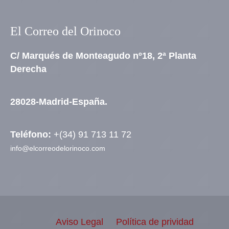
El Correo del Orinoco
C/ Marqués de Monteagudo nº18, 2ª Planta
Derecha
28028-Madrid-España.
Teléfono:
+(34) 91 713 11 72
info@elcorreodelorinoco.com
Aviso Legal
Política de prividad