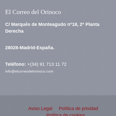
El Correo del Orinoco
C/ Marqués de Monteagudo nº18, 2ª Planta
Derecha
28028-Madrid-España.
Teléfono:
+(34) 91 713 11 72
info@elcorreodelorinoco.com
Aviso Legal
Política de prividad
Política de cookies