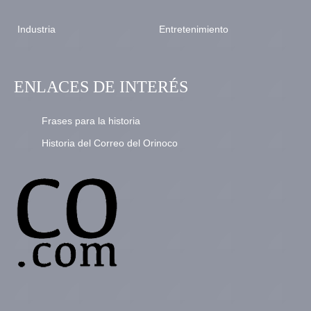
Industria
Entretenimiento
ENLACES DE INTERÉS
Frases para la historia
Historia del Correo del Orinoco