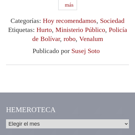
más
Categorías:
Hoy recomendamos
,
Sociedad
Etiquetas:
Hurto
,
Ministerio Público
,
Policía
de Bolívar
,
robo
,
Venalum
Publicado por
Susej Soto
HEMEROTECA