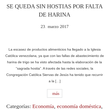
SE QUEDA SIN HOSTIAS POR FALTA
DE HARINA
23
marzo
2017
.
La escasez de productos alimenticios ha llegado a la Iglesia
Católica venezolana, ya que con las fallas de abastecimiento de
harina de trigo se ha visto afectada hasta la elaboración de la
“sagrada hostia”. A través de las redes sociales, la
Congregación Católica Siervas de Jesús ha tenido que recurrir
a la […]
más
Categorías:
Economía
,
economía doméstica
,