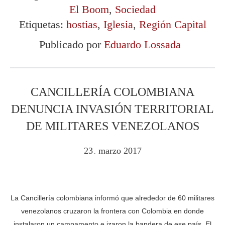
El Boom
,
Sociedad
Etiquetas:
hostias
,
Iglesia
,
Región Capital
Publicado por
Eduardo Lossada
CANCILLERÍA COLOMBIANA
DENUNCIA INVASIÓN TERRITORIAL
DE MILITARES VENEZOLANOS
23
marzo
2017
.
La Cancillería colombiana informó que alrededor de 60 militares
venezolanos cruzaron la frontera con Colombia en donde
instalaron un campamento e izaron la bandera de ese país. El