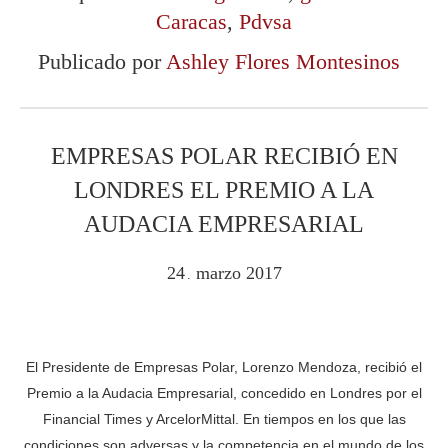
Caracas
,
Pdvsa
Publicado por
Ashley Flores Montesinos
EMPRESAS POLAR RECIBIÓ EN
LONDRES EL PREMIO A LA
AUDACIA EMPRESARIAL
24
marzo
2017
.
El Presidente de Empresas Polar, Lorenzo Mendoza, recibió el
Premio a la Audacia Empresarial, concedido en Londres por el
Financial Times y ArcelorMittal. En tiempos en los que las
condiciones son adversas y la competencia en el mundo de los