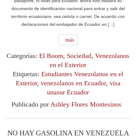
pasaporte, ni visas para Ecuador, ahora solo bastará su
documento de identificación nacional para entrar y salir del
territorio ecuatoriano, sea cédula o carnet. De acuerdo con
declaraciones del embajador de Ecuador en […]
más
Categorías:
El Boom
,
Sociedad
,
Venezolanos
en el Exterior
Etiquetas:
Estudiantes Venezolanos en el
Exterior
,
venezolanos en Ecuador
,
visa
unasur Ecuador
Publicado por
Ashley Flores Montesinos
NO HAY GASOLINA EN VENEZUELA