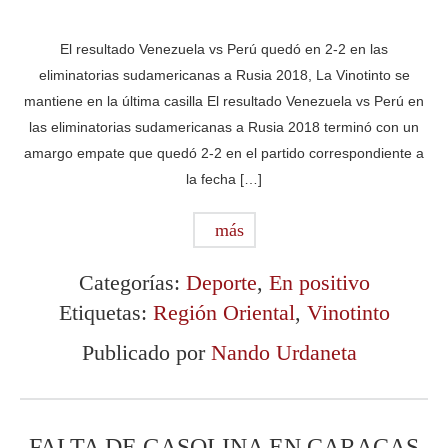
El resultado Venezuela vs Perú quedó en 2-2 en las
eliminatorias sudamericanas a Rusia 2018, La Vinotinto se
mantiene en la última casilla El resultado Venezuela vs Perú en
las eliminatorias sudamericanas a Rusia 2018 terminó con un
amargo empate que quedó 2-2 en el partido correspondiente a
la fecha […]
más
Categorías:
Deporte
,
En positivo
Etiquetas:
Región Oriental
,
Vinotinto
Publicado por
Nando Urdaneta
FALTA DE GASOLINA EN CARACAS