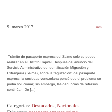
9
marzo
2017
más
.
Trámite de pasaporte express del Saime solo se puede
realizar en el Distrito Capital. Después del anuncio del
Servicio Administrativo de Identificación Migración y
Extranjería (Saime), sobre la “agilización” del pasaporte
express, la sociedad venezolana pensó que el problema se
podía solucionar; sin embargo, las denuncias de retrasos
continúan. De […]
Categorías:
Destacados
,
Nacionales
Etiquetas:
pasaporte express saime
,