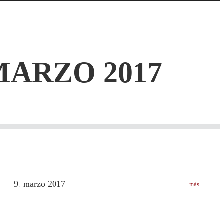
ARZO 2017
9
marzo
2017
más
.