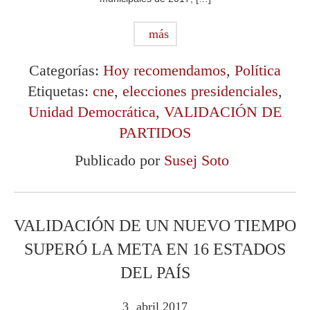
más
Categorías:
Hoy recomendamos
,
Política
Etiquetas:
cne
,
elecciones presidenciales
,
Unidad Democrática
,
VALIDACIÓN DE
PARTIDOS
Publicado por
Susej Soto
VALIDACIÓN DE UN NUEVO TIEMPO
SUPERÓ LA META EN 16 ESTADOS
DEL PAÍS
3
abril
2017
.