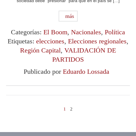
sociedad debe “presionar” para que en el país se […]
más
Categorías:
El Boom
,
Nacionales
,
Política
Etiquetas:
elecciones
,
Elecciones regionales
,
Región Capital
,
VALIDACIÓN DE
PARTIDOS
Publicado por
Eduardo Lossada
1
2