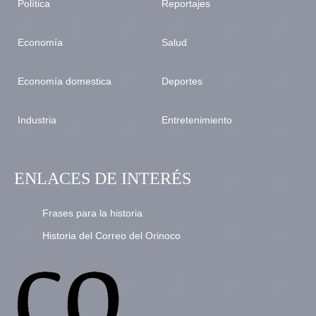
Política
Reportajes
Economía
Salud
Economía domestica
Deportes
Industria
Entretenimiento
ENLACES DE INTERÉS
Frases para la historia
Historia del Correo del Orinoco