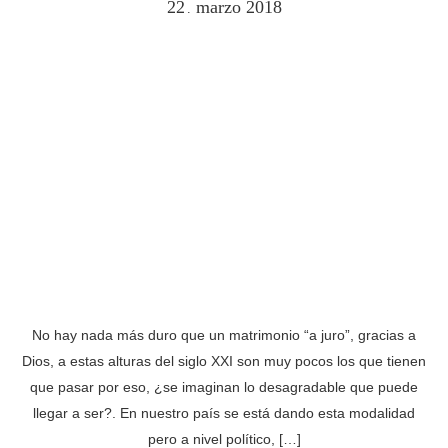
22
marzo
2018
.
No hay nada más duro que un matrimonio “a juro”, gracias a
Dios, a estas alturas del siglo XXI son muy pocos los que tienen
que pasar por eso, ¿se imaginan lo desagradable que puede
llegar a ser?. En nuestro país se está dando esta modalidad
pero a nivel político, […]