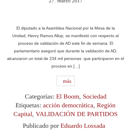
27
marzo
2017
.
El diputado a la Asamblea Nacional por la Mesa de la
Unidad, Henry Ramos Allup, se manifestó con respecto al
proceso de validación de AD este fin de semana. El
parlamentario aseguró que durante la validación de AD,
alcanzaron un total de 234 mil personas que participaron en el
proceso en […]
más
Categorías:
El Boom
,
Sociedad
Etiquetas:
acción democrática
,
Región
Capital
,
VALIDACIÓN DE PARTIDOS
Publicado por
Eduardo Lossada