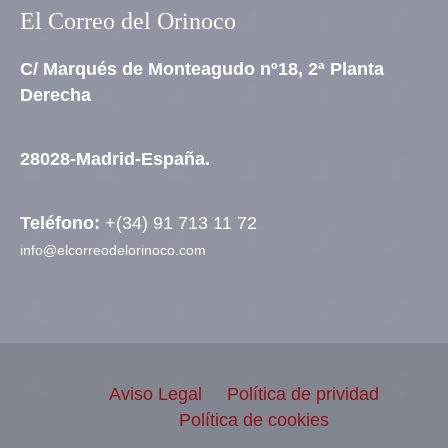
El Correo del Orinoco
C/ Marqués de Monteagudo nº18, 2ª Planta
Derecha
28028-Madrid-España.
Teléfono:
+(34) 91 713 11 72
info@elcorreodelorinoco.com
Aviso Legal
Política de prividad
Política de cookies