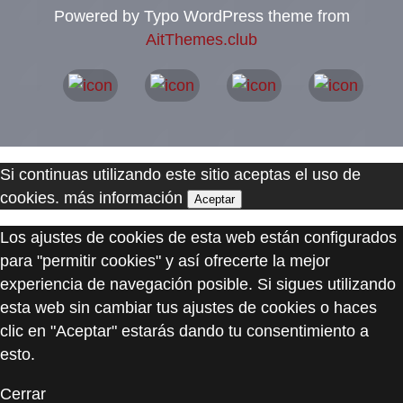
Powered by Typo WordPress theme from
AitThemes.club
Si continuas utilizando este sitio aceptas el uso de
cookies.
más información
Aceptar
Los ajustes de cookies de esta web están configurados
para "permitir cookies" y así ofrecerte la mejor
experiencia de navegación posible. Si sigues utilizando
esta web sin cambiar tus ajustes de cookies o haces
clic en "Aceptar" estarás dando tu consentimiento a
esto.
Cerrar