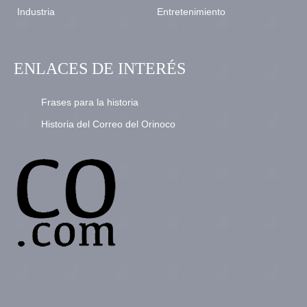
Industria
Entretenimiento
ENLACES DE INTERÉS
Frases para la historia
Historia del Correo del Orinoco